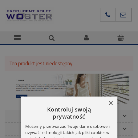
Ten produkt jest niedostępny.
×
Kontroluj swoją
POMOC
prywatność
Możemy przetwarzać Twoje dane osobowe i
NASZE MARKI
używać technologii takich jak pliki cookies w