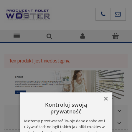
Ten produkt jest niedostępny.
×
Kontroluj swoją
POMOC
prywatność
Możemy przetwarzać Twoje dane osobowe i
NASZE MARKI
używać technologii takich jak pliki cookies w