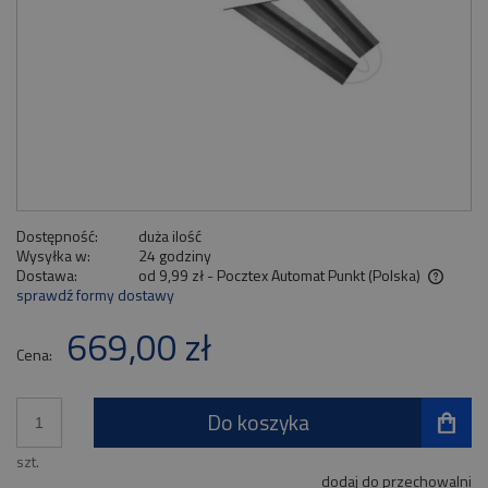
Dostępność:
duża ilość
Wysyłka w:
24 godziny
Dostawa:
od 9,99 zł
- Pocztex Automat Punkt
(Polska)
sprawdź formy dostawy
Cena nie zawiera ewentualnych kosztów płatności
669,00 zł
Cena:
Do koszyka
szt.
dodaj do przechowalni