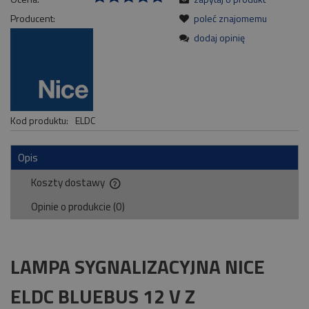
Producent:
poleć znajomemu
dodaj opinię
Kod produktu:
ELDC
Opis
Koszty dostawy
Cena nie zawiera ewentualnych kosztów płatności
Opinie o produkcie (0)
LAMPA SYGNALIZACYJNA NICE
ELDC BLUEBUS 12 V Z