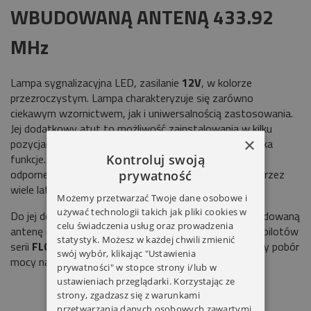
WBUDOWANĄ ANTENĄ 433.92
MHz
Lampa sygnalizacyjna LED, zasilanie
12V
, w kolorze
przezroczystym. Lampa charakteryzuje się zarówno
ciekawym wzornictwem, jak i uniwersalnością zastosowania.
Jej dodatkowy atut to możliwość zainstalowania w kilku
×
pozycjach, tak by spełniała określone przez użytkownika
funkcje. Lampa wykonana jest w całości z materiału
Kontroluj swoją
odpornego na uderzenia, co gwarantuje użytkowanie przez
prywatność
wiele lat.
Możemy przetwarzać Twoje dane osobowe i
używać technologii takich jak pliki cookies w
Do jej dodatkowych zalet można również zaliczyć wbudowaną
celu świadczenia usług oraz prowadzenia
antenę
433, 92 MHz,
która zwiększa zasięg działania pilotów
statystyk. Możesz w każdej chwili zmienić
serii
FLO/FLOR/ONE/SMILO/NICE WAY.
Pomniejszony pobór
swój wybór, klikając "Ustawienia
mocy nawet do
80%
dzięki technologii
LED.
prywatności" w stopce strony i/lub w
ustawieniach przeglądarki. Korzystając ze
strony, zgadzasz się z warunkami
przetwarzania danych osobowych zawartymi