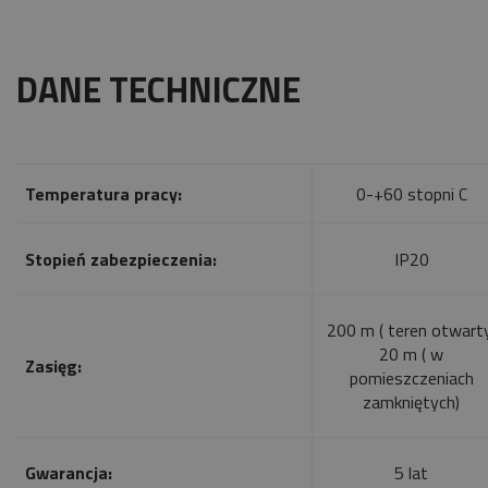
DANE TECHNICZNE
Temperatura pracy:
0-+60 stopni C
Stopień zabezpieczenia:
IP20
200 m ( teren otwart
20 m ( w
Zasięg:
pomieszczeniach
zamkniętych)
Gwarancja:
5 lat