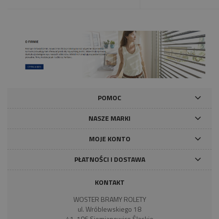
POMOC
NASZE MARKI
MOJE KONTO
PŁATNOŚCI I DOSTAWA
KONTAKT
WOSTER BRAMY ROLETY
ul. Wróblewskiego 18
41-106 Siemianowice Śląskie