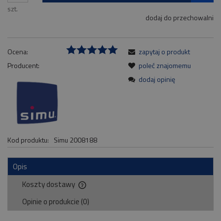
szt.
dodaj do przechowalni
Ocena:
zapytaj o produkt
Producent:
poleć znajomemu
dodaj opinię
Kod produktu:
Simu 2008188
Opis
Koszty dostawy
Cena nie zawiera ewentualnych kosztów płatności
Opinie o produkcie (0)