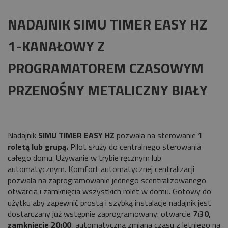
NADAJNIK SIMU TIMER EASY HZ
1-KANAŁOWY Z
PROGRAMATOREM CZASOWYM
PRZENOŚNY METALICZNY BIAŁY
Nadajnik
SIMU TIMER EASY HZ
pozwala na sterowanie
1
roletą lub grupą.
Pilot służy do centralnego sterowania
całego domu. Używanie w trybie ręcznym lub
automatycznym. Komfort automatycznej centralizacji
pozwala na zaprogramowanie jednego scentralizowanego
otwarcia i zamknięcia wszystkich rolet w domu. Gotowy do
użytku aby zapewnić prostą i szybką instalacje nadajnik jest
dostarczany już wstępnie zaprogramowany: otwarcie
7:30,
zamknięcie 20:00
, automatyczna zmiana czasu z letniego na