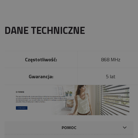
DANE TECHNICZNE
Częstotliwość:
868 MHz
Gwarancja:
5 lat
POMOC