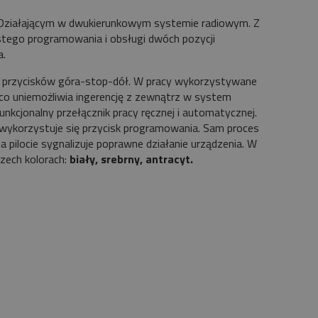
ziałającym w dwukierunkowym systemie radiowym. Z
ostego programowania i obsługi dwóch pozycji
a.
a przycisków góra-stop-dół. W pracy wykorzystywane
co uniemożliwia ingerencję z zewnątrz w system
unkcjonalny przełącznik pracy ręcznej i automatycznej.
 wykorzystuje się przycisk programowania. Sam proces
na pilocie sygnalizuje poprawne działanie urządzenia. W
rzech kolorach:
biały, srebrny, antracyt.