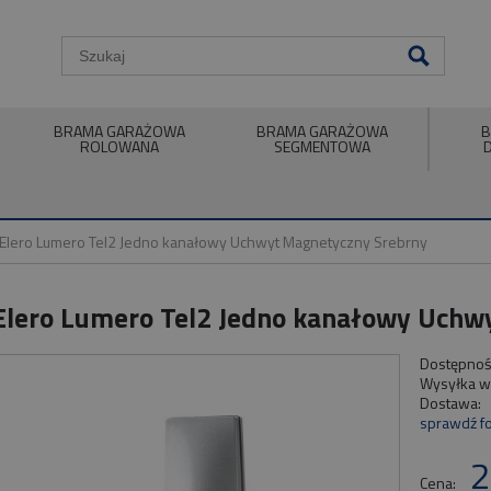
BRAMA GARAŻOWA
BRAMA GARAŻOWA
B
ROLOWANA
SEGMENTOWA
t Elero Lumero Tel2 Jedno kanałowy Uchwyt Magnetyczny Srebrny
 Elero Lumero Tel2 Jedno kanałowy Uch
Dostępnoś
Wysyłka w
Dostawa:
sprawdź f
2
Cena: