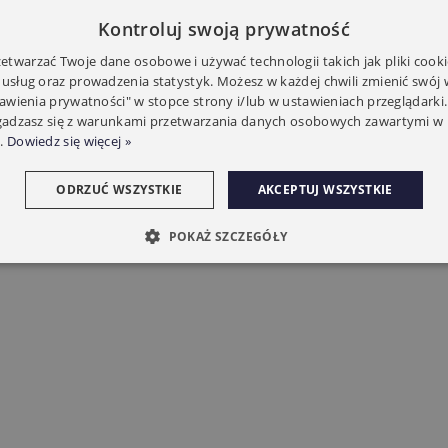
Kontroluj swoją prywatność
twarzać Twoje dane osobowe i używać technologii takich jak pliki cooki
 usług oraz prowadzenia statystyk. Możesz w każdej chwili zmienić swój
tawienia prywatności" w stopce strony i/lub w ustawieniach przeglądarki.
zgadzasz się z warunkami przetwarzania danych osobowych zawartymi w 
.
Dowiedz się więcej »
ODRZUĆ WSZYSTKIE
AKCEPTUJ WSZYSTKIE
POKAŻ SZCZEGÓŁY