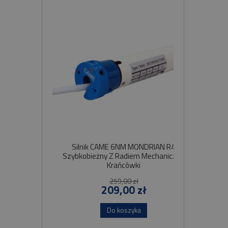
Silnik CAME 6NM MONDRIAN R4
Sil
Szybkobieżny Z Radiem Mechaniczne
Krańcówki
259,00 zł
209,00 zł
Do koszyka