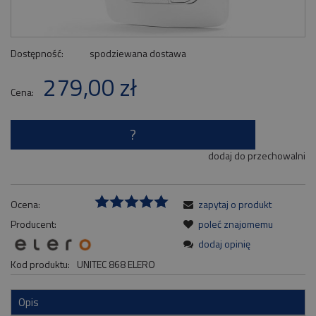
Dostępność:
spodziewana dostawa
279,00 zł
Cena:
?
dodaj do przechowalni
Ocena:
zapytaj o produkt
Producent:
poleć znajomemu
dodaj opinię
Kod produktu:
UNITEC 868 ELERO
Opis