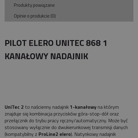
Produkty powiązane
Opinie o produkcie (0)
PILOT ELERO UNITEC 868 1
KANAŁOWY NADAJNIK
UniTec 2
to naścienny nadajnik
1-kanałowy
na którym
znajduje się kombinacja przycisków góra-stop-dół oraz
przełącznik do trybu pracy ręczny/automatyczny. Może być
stosowany wyłącznie do dwukierunkowej transmisji danych
(kompatybilny z
ProLine2 elero
). Natynkowy nadajnik