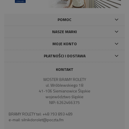
POMOC
NASZE MARKI
MOJE KONTO
PŁATNOŚCI I DOSTAWA
KONTAKT
WOSTER BRAMY ROLETY
ul. Wróblewskiego 18
41-106 Siemianowice Śląskie
województwo śląskie
NIP: 6262466375
BRAMY ROLETY tel:
+48 793 893 489
e-mail:
silnikdorolet@poczta.fm