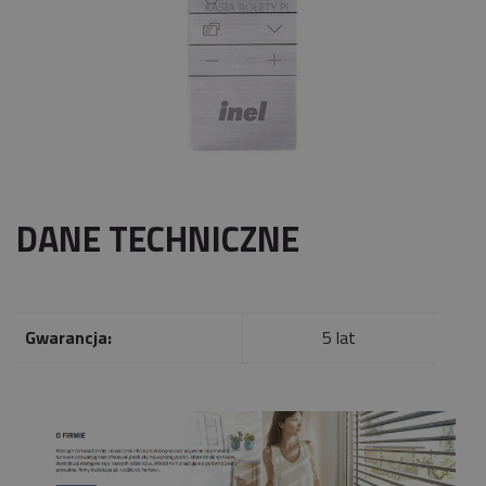
DANE TECHNICZNE
Gwarancja:
5 lat