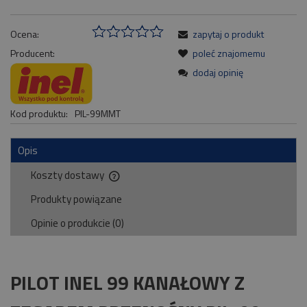
Ocena:
zapytaj o produkt
Producent:
poleć znajomemu
dodaj opinię
Kod produktu:
PIL-99MMT
Opis
Koszty dostawy
Cena nie zawiera ewentualnych kosztów płatności
Produkty powiązane
Opinie o produkcie (0)
PILOT INEL 99 KANAŁOWY Z