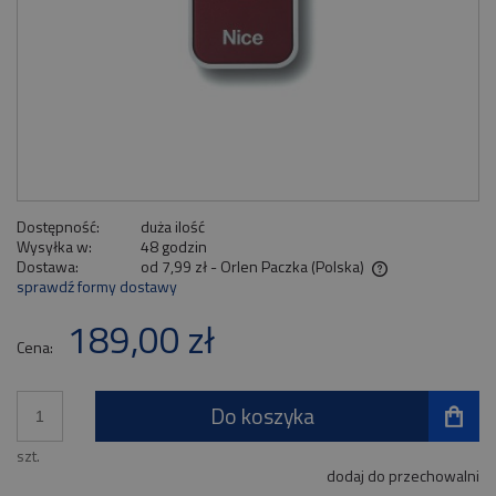
Dostępność:
duża ilość
Wysyłka w:
48 godzin
Dostawa:
od 7,99 zł
- Orlen Paczka
(Polska)
sprawdź formy dostawy
Cena nie zawiera ewentualnych kosztów płatności
189,00 zł
Cena:
Do koszyka
szt.
dodaj do przechowalni