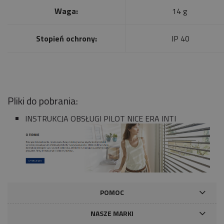
Waga:
14 g
Stopień ochrony:
IP 40
Pliki do pobrania:
INSTRUKCJA OBSŁUGI PILOT NICE ERA INTI
POMOC
NASZE MARKI