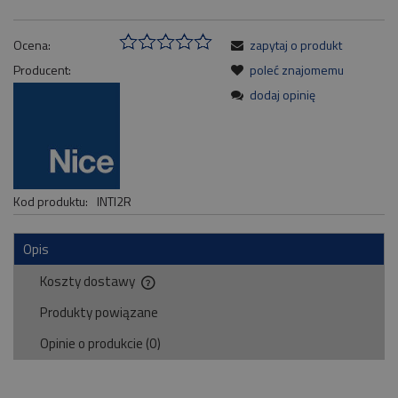
Ocena:
zapytaj o produkt
Producent:
poleć znajomemu
dodaj opinię
Kod produktu:
INTI2R
Opis
Koszty dostawy
Cena nie zawiera ewentualnych kosztów płatności
Produkty powiązane
Opinie o produkcie (0)