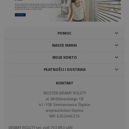
POMOC
NASZE MARKI
MOJE KONTO
PŁATNOŚCI I DOSTAWA
KONTAKT
WOSTER BRAMY ROLETY
ul. Wróblewskiego 18
41-106 Siemianowice Śląskie
województwo śląskie
NIP: 6262466375
BRAMY ROLETY tel:
+48 793 893 489