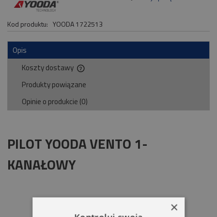
Kod produktu:
YOODA 1722513
Opis
Koszty dostawy
Cena nie zawiera ewentualnych kosztów płatności
Produkty powiązane
Opinie o produkcie (0)
PILOT YOODA VENTO 1-
KANAŁOWY
×