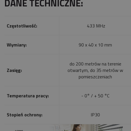
DANE TECHNICZNE:
Częstotliwość:
433 MHz
Wymiary:
90 x 40 x 10 mm
do 200 metrów na terenie
Zasięg:
otwartym, do 35 metrów w
pomieszczeniach
Temperatura pracy:
- 0° / + 50 °C
Stopień ochrony:
IP30