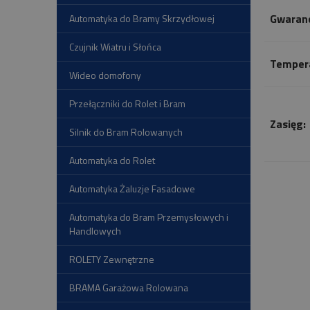
Gwaranc
Automatyka do Bramy Skrzydłowej
Czujnik Wiatru i Słońca
Tempera
Wideo domofony
Przełączniki do Rolet i Bram
Zasięg:
Silnik do Bram Rolowanych
Automatyka do Rolet
Automatyka Żaluzje Fasadowe
Automatyka do Bram Przemysłowych i
Handlowych
ROLETY Zewnętrzne
BRAMA Garażowa Rolowana