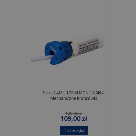
Silnik CAME 10NM MONDRIAN 4
Sil
Mechaniczne Krańcówki
Szybko
139,00 zł
109,00 zł
Do koszyka