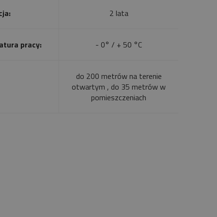
ja:
2 lata
tura pracy:
- 0° / + 50 °C
do 200 metrów na terenie
otwartym , do 35 metrów w
pomieszczeniach