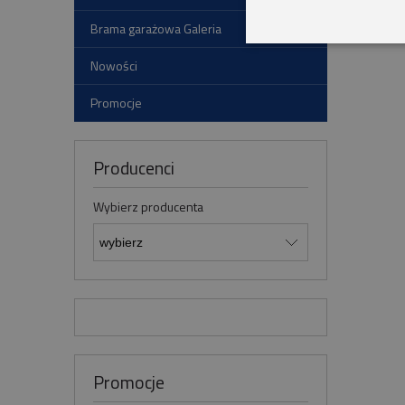
Brama garażowa Galeria
Nowości
Promocje
Producenci
Wybierz producenta
Promocje