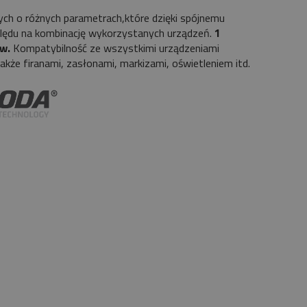
ych o różnych parametrach,które dzięki spójnemu
lędu na kombinację wykorzystanych urządzeń.
1
ów.
Kompatybilność ze wszystkimi urządzeniami
kże firanami, zasłonami, markizami, oświetleniem itd.