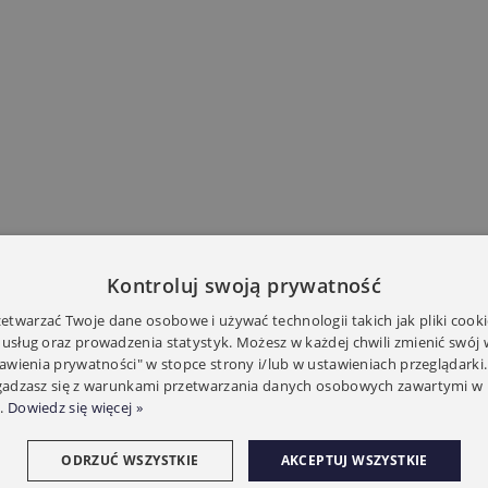
Kontroluj swoją prywatność
twarzać Twoje dane osobowe i używać technologii takich jak pliki cooki
 usług oraz prowadzenia statystyk. Możesz w każdej chwili zmienić swój
tawienia prywatności" w stopce strony i/lub w ustawieniach przeglądarki.
zgadzasz się z warunkami przetwarzania danych osobowych zawartymi w 
.
Dowiedz się więcej »
ODRZUĆ WSZYSTKIE
AKCEPTUJ WSZYSTKIE