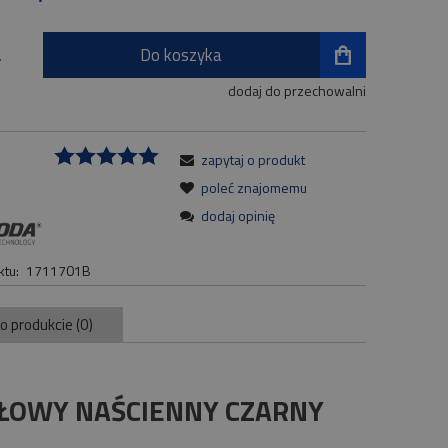
Do koszyka
.
dodaj do przechowalni
zapytaj o produkt
:
poleć znajomemu
dodaj opinię
tu:
1711701B
 o produkcie (0)
AŁOWY NAŚCIENNY CZARNY