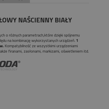
ŁOWY NAŚCIENNY BIAŁY
ych o różnych parametrach,które dzięki spójnemu
lędu na kombinację wykorzystanych urządzeń.
1
ów.
Kompatybilność ze wszystkimi urządzeniami
kże firanami, zasłonami, markizami, oświetleniem itd.