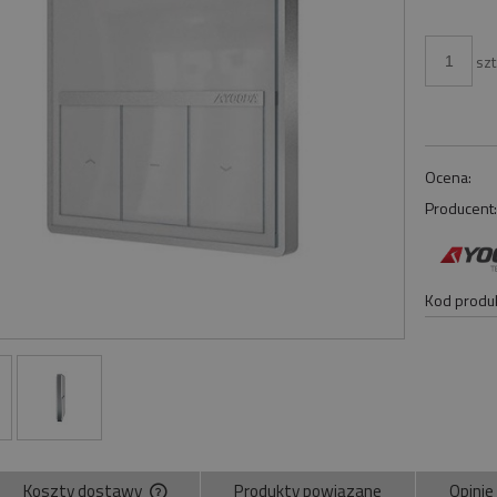
szt
Ocena:
Producent
Kod produk
Koszty dostawy
Produkty powiązane
Opinie