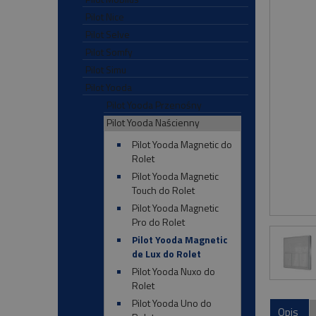
Pilot Nice
Pilot Selve
Pilot Somfy
Pilot Simu
Pilot Yooda
Pilot Yooda Przenośny
Pilot Yooda Naścienny
Pilot Yooda Magnetic do
Rolet
Pilot Yooda Magnetic
Touch do Rolet
Pilot Yooda Magnetic
Pro do Rolet
Pilot Yooda Magnetic
de Lux do Rolet
Pilot Yooda Nuxo do
Rolet
Pilot Yooda Uno do
Opis