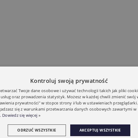
Kontroluj swoją prywatność
twarzać Twoje dane osobowe i używać technologii takich jak pliki cooki
 usług oraz prowadzenia statystyk. Możesz w każdej chwili zmienić swój
tawienia prywatności" w stopce strony i/lub w ustawieniach przeglądarki.
zgadzasz się z warunkami przetwarzania danych osobowych zawartymi w 
.
Dowiedz się więcej »
ODRZUĆ WSZYSTKIE
AKCEPTUJ WSZYSTKIE