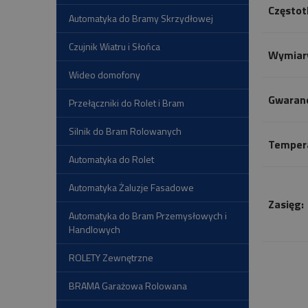
Częstot
Automatyka do Bramy Skrzydłowej
Czujnik Wiatru i Słońca
Wymiar
Wideo domofony
Gwaranc
Przełączniki do Rolet i Bram
Silnik do Bram Rolowanych
Tempera
Automatyka do Rolet
Automatyka Żaluzje Fasadowe
Zasięg:
Automatyka do Bram Przemysłowych i
Handlowych
ROLETY Zewnętrzne
BRAMA Garażowa Rolowana