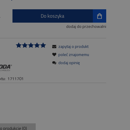
Do koszyka
.
dodaj do przechowalni
zapytaj o produkt
:
poleć znajomemu
dodaj opinię
tu:
1711701
 o produkcie (0)