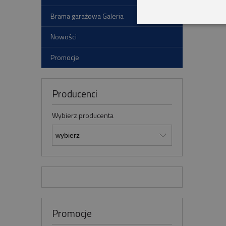
Brama garażowa Galeria
Nowości
Promocje
Producenci
Wybierz producenta
Promocje