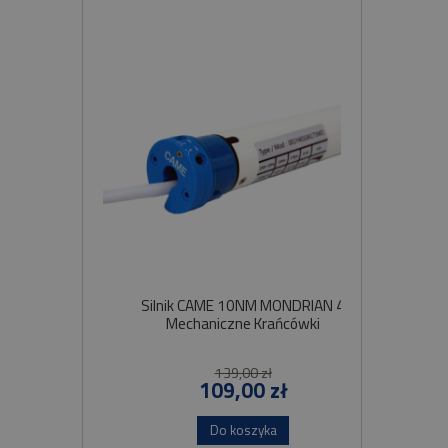
Silnik CAME 10NM MONDRIAN 4
Sil
Mechaniczne Krańcówki
Szybko
139,00 zł
109,00 zł
Do koszyka