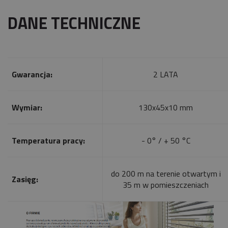
DANE TECHNICZNE
Gwarancja:
2 LATA
Wymiar:
130x45x10 mm
Temperatura pracy:
- 0° / + 50 °C
do 200 m na terenie otwartym i
Zasięg:
35 m w pomieszczeniach