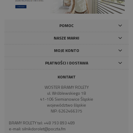
POMOC
NASZE MARKI
MOJE KONTO
PŁATNOŚCI I DOSTAWA
KONTAKT
WOSTER BRAMY ROLETY
ul. Wróblewskiego 18
41-106 Siemianowice Śląskie
województwo śląskie
NIP: 6262466375
BRAMY ROLETY tel:
+48 793 893 489
e-mail:
silnikdorolet@poczta.fm