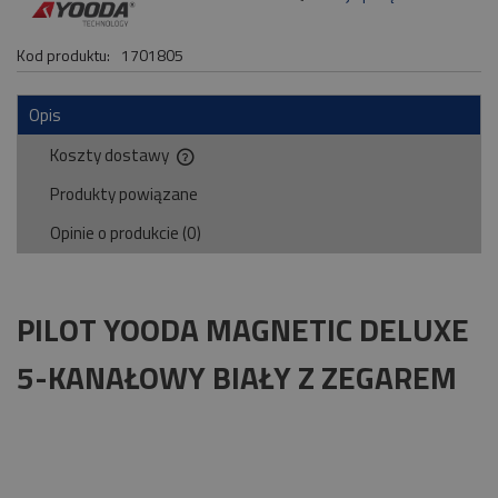
Kod produktu:
1701805
Opis
Koszty dostawy
Cena nie zawiera ewentualnych kosztów płatności
Produkty powiązane
Opinie o produkcie (0)
PILOT YOODA MAGNETIC DELUXE
5-KANAŁOWY BIAŁY Z ZEGAREM