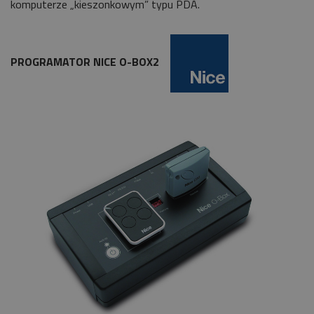
komputerze „kieszonkowym” typu PDA.
PROGRAMATOR NICE O-BOX2