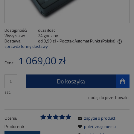
Dostępność:
duża ilość
Wysyłka w:
24 godziny
Dostawa:
od 9,99 zł
- Pocztex Automat Punkt
(Polska)
sprawdź formy dostawy
Cena nie zawiera ewentualnych kosztów płatności
1 069,00 zł
Cena:
Do koszyka
szt.
dodaj do przechowalni
Ocena:
zapytaj o produkt
Producent:
poleć znajomemu