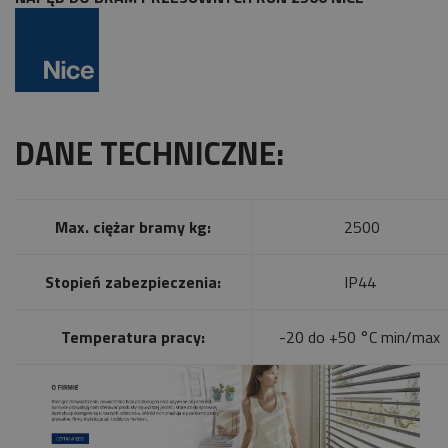
DANE TECHNICZNE:
Max. ciężar bramy kg:
2500
Stopień zabezpieczenia:
IP44
Temperatura pracy:
-20 do +50 °C min/max