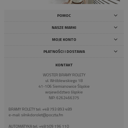
POMOC
NASZE MARKI
MOJE KONTO
PŁATNOŚCI I DOSTAWA
KONTAKT
WOSTER BRAMY ROLETY
ul. Wróblewskiego 18
41-106 Siemianowice Śląskie
województwo śląskie
NIP: 6262466375
BRAMY ROLETY tel:
+48 793 893 489
e-mail:
silnikdorolet@poczta.fm
AUTOMATYKA tel.
+48 509 196 110