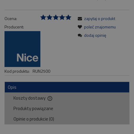
Ocena:
zapytaj o produkt
Producent:
poleć znajomemu
dodaj opinię
Kod produktu:
RUN2500
Opis
Koszty dostawy
Cena nie zawiera ewentualnych kosztów płatności
Produkty powiązane
Opinie o produkcie (0)