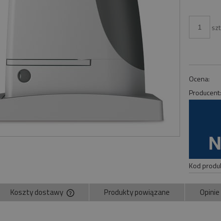
szt
Ocena:
Producent
Kod produk
Koszty dostawy
Produkty powiązane
Opinie
Cena nie zawiera ewentualnych kosztów