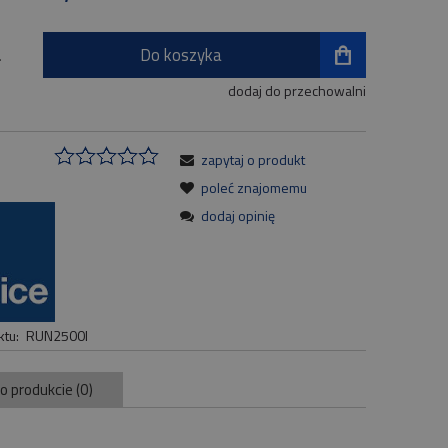
Do koszyka
.
dodaj do przechowalni
zapytaj o produkt
:
poleć znajomemu
dodaj opinię
tu:
RUN2500l
 o produkcie (0)