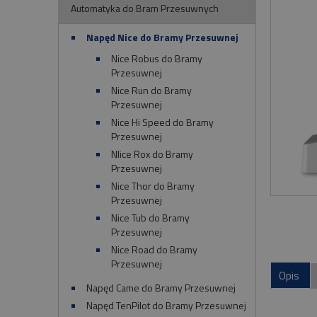
Automatyka do Bram Przesuwnych
Napęd Nice do Bramy Przesuwnej
Nice Robus do Bramy
Przesuwnej
Nice Run do Bramy
Przesuwnej
Nice Hi Speed do Bramy
Przesuwnej
NIice Rox do Bramy
Przesuwnej
Nice Thor do Bramy
Przesuwnej
Nice Tub do Bramy
Przesuwnej
Nice Road do Bramy
Przesuwnej
Opis
Napęd Came do Bramy Przesuwnej
Napęd TenPilot do Bramy Przesuwnej