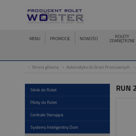
ROLETY
MENU
PROMOCJE
NOWOŚCI
ZEWNĘTRZNE
Strona główna
Automatyka do Bram Przesuwnych
RUN 2
Silnik do Rolet
Piloty do Rolet
Centrale Sterujące
Systemy Inteligentny Dom