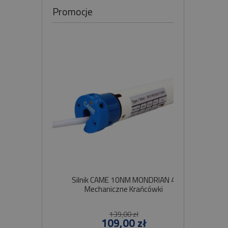
Promocje
Silnik CAME 10NM MONDRIAN 4
Sil
Mechaniczne Krańcówki
Szybko
139,00 zł
109,00 zł