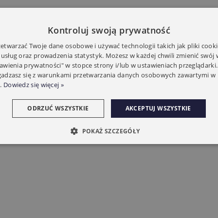
Kontroluj swoją prywatność
twarzać Twoje dane osobowe i używać technologii takich jak pliki cooki
 usług oraz prowadzenia statystyk. Możesz w każdej chwili zmienić swój
tawienia prywatności" w stopce strony i/lub w ustawieniach przeglądarki.
zgadzasz się z warunkami przetwarzania danych osobowych zawartymi w 
.
Dowiedz się więcej »
ODRZUĆ WSZYSTKIE
AKCEPTUJ WSZYSTKIE
POKAŻ SZCZEGÓŁY