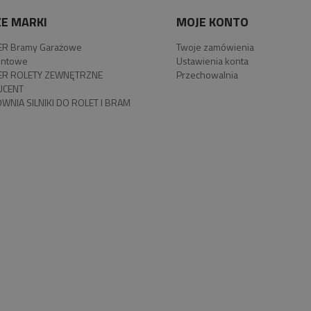
E MARKI
MOJE KONTO
R Bramy Garażowe
Twoje zamówienia
ntowe
Ustawienia konta
R ROLETY ZEWNĘTRZNE
Przechowalnia
UCENT
WNIA SILNIKI DO ROLET I BRAM