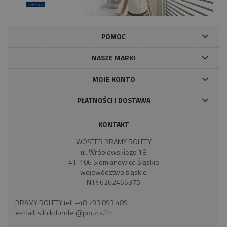
POMOC
NASZE MARKI
MOJE KONTO
PŁATNOŚCI I DOSTAWA
KONTAKT
WOSTER BRAMY ROLETY
ul. Wróblewskiego 18
41-106 Siemianowice Śląskie
województwo śląskie
NIP: 6262466375
BRAMY ROLETY tel:
+48 793 893 489
e-mail:
silnikdorolet@poczta.fm