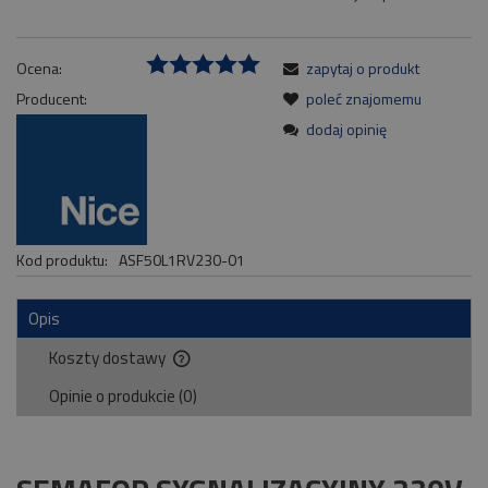
Ocena:
zapytaj o produkt
Producent:
poleć znajomemu
dodaj opinię
Kod produktu:
ASF50L1RV230-01
Opis
Koszty dostawy
Cena nie zawiera ewentualnych kosztów płatności
Opinie o produkcie (0)