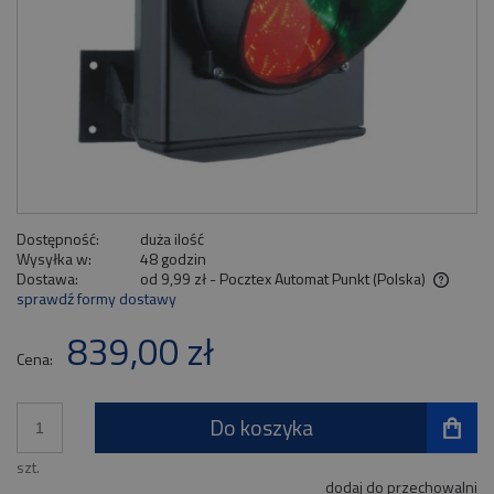
Dostępność:
duża ilość
Wysyłka w:
48 godzin
Dostawa:
od 9,99 zł
- Pocztex Automat Punkt
(Polska)
sprawdź formy dostawy
Cena nie zawiera ewentualnych kosztów płatności
839,00 zł
Cena:
Do koszyka
szt.
dodaj do przechowalni