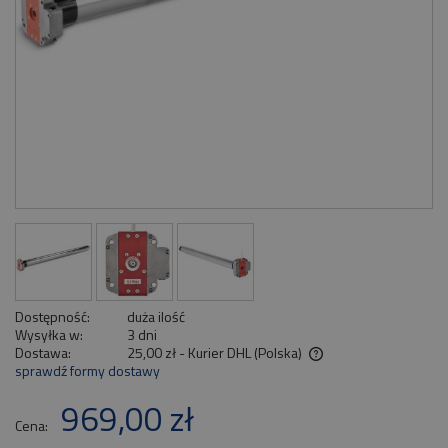
Dostępność:
duża ilość
Wysyłka w:
3 dni
Dostawa:
25,00 zł
- Kurier DHL
(Polska)
sprawdź formy dostawy
Cena nie zawiera ewentualnych kosztów płatności
969,00 zł
Cena: