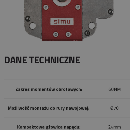
DANE TECHNICZNE
Zakres momentów obrotowych:
60NM
Możliwość montażu do rury nawojowej:
Ø70
Kompaktowa głowica napędu:
24mm