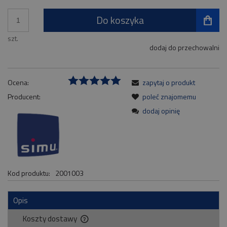
Do koszyka
szt.
dodaj do przechowalni
Ocena:
zapytaj o produkt
Producent:
poleć znajomemu
dodaj opinię
Kod produktu:
2001003
Opis
Koszty dostawy
Cena nie zawiera ewentualnych kosztów płatności