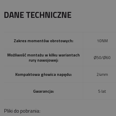
DANE TECHNICZNE
Zakres momentów obrotowych:
10NM
Możliwość montażu w kilku wariantach
Ø50/Ø60
rury nawojowej:
Kompaktowa głowica napędu:
24mm
Gwarancja:
5 lat
Pliki do pobrania: