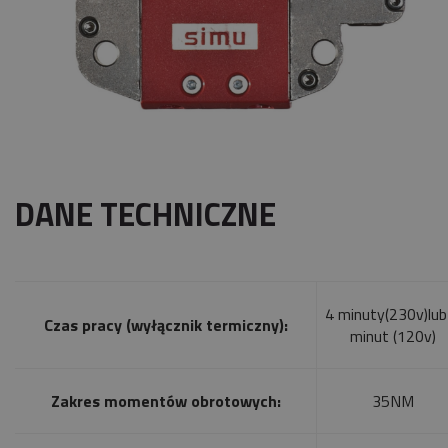
DANE TECHNICZNE
4 minuty(230v)lub
Czas pracy (wyłącznik termiczny):
minut (120v)
Zakres momentów obrotowych:
35NM