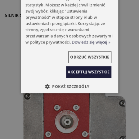
statystyk. Możesz w każdej chwili zmienić
swój wybór, klikając "Ustawienia
SILNIK SIMU DMI5 HZ.01 35/17
prywatności" w stopce strony i/lub w
ustawieniach przeglądarki. Korzystając ze
strony, zgadzasz się z warunkami
przetwarzania danych osobowych zawartymi
w polityce prywatności.
Dowiedz się więcej »
ODRZUĆ WSZYSTKIE
AKCEPTUJ WSZYSTKIE
POKAŻ SZCZEGÓŁY