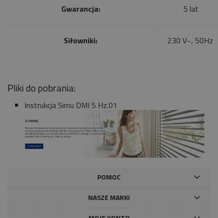
Gwarancja:
5 lat
Siłowniki:
230 V~, 50Hz
Pliki do pobrania:
Instrukcja Simu DMI 5 Hz.01
POMOC
NASZE MARKI
MOJE KONTO