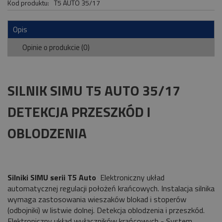
Kod produktu:
T5 AUTO 35/17
Opis
Opinie o produkcie (0)
SILNIK SIMU T5 AUTO 35/17
DETEKCJA PRZESZKÓD I
OBLODZENIA
Silniki SIMU serii T5 Auto
Elektroniczny układ
automatycznej regulacji położeń krańcowych. Instalacja silnika
wymaga zastosowania wieszaków blokad i stoperów
(odbojniki) w listwie dolnej. Detekcja oblodzenia i przeszkód.
Elektroniczny układ wyłączników krańcowych - System