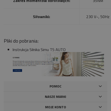
Zakres momentów obrotowych:
35NM
Siłowniki:
230 V~, 50Hz
Pliki do pobrania:
Instrukcja Silnika Simu T5 AUTO
POMOC
NASZE MARKI
MOJE KONTO