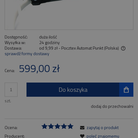
Dostępność:
duża ilość
Wysyłka w:
24 godziny
Dostawa:
od 9,99 zł
- Pocztex Automat Punkt
(Polska)
sprawdź formy dostawy
Cena nie zawiera ewentualnych kosztów płatności
599,00 zł
Cena:
Do koszyka
szt.
dodaj do przechowalni
Ocena:
zapytaj o produkt
Producent:
poleć znajomemu