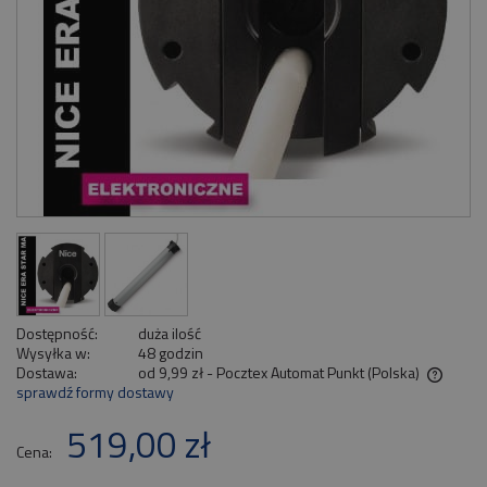
Dostępność:
duża ilość
Wysyłka w:
48 godzin
Dostawa:
od 9,99 zł
- Pocztex Automat Punkt
(Polska)
sprawdź formy dostawy
Cena nie zawiera ewentualnych kosztów płatności
519,00 zł
Cena: