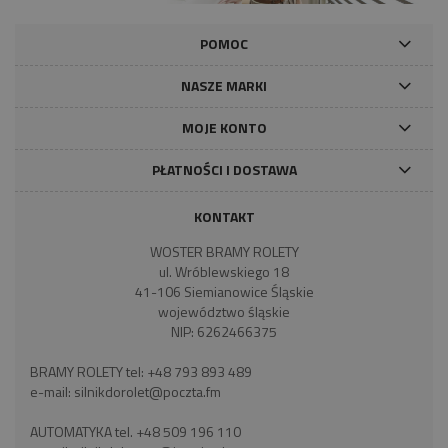
POMOC
NASZE MARKI
MOJE KONTO
PŁATNOŚCI I DOSTAWA
KONTAKT
WOSTER BRAMY ROLETY
ul. Wróblewskiego 18
41-106 Siemianowice Śląskie
województwo śląskie
NIP: 6262466375
BRAMY ROLETY tel:
+48 793 893 489
e-mail:
silnikdorolet@poczta.fm
AUTOMATYKA tel.
+48 509 196 110