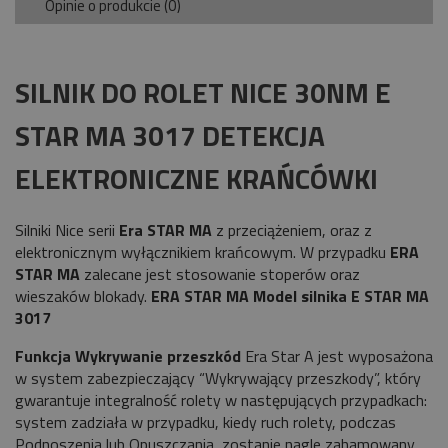
Opinie o produkcie (0)
SILNIK DO ROLET NICE 30NM E
STAR MA 3017 DETEKCJA
ELEKTRONICZNE KRAŃCÓWKI
Silniki Nice serii
Era STAR MA
z przeciążeniem, oraz z
elektronicznym wyłącznikiem krańcowym. W przypadku
ERA
STAR
MA
zalecane jest stosowanie stoperów oraz
wieszaków blokady.
ERA STAR MA Model silnika E STAR MA
3017
Funkcja Wykrywanie przeszkód
Era Star A jest wyposażona
w system zabezpieczający “Wykrywający przeszkody”, który
gwarantuje integralność rolety w następujących przypadkach:
system zadziała w przypadku, kiedy ruch rolety, podczas
Podnoszenia lub Opuszczania, zostanie nagle zahamowany