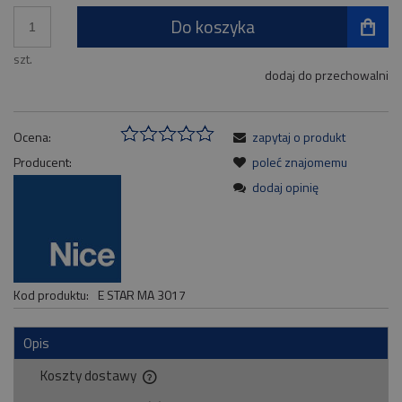
Do koszyka
szt.
dodaj do przechowalni
Ocena:
zapytaj o produkt
Producent:
poleć znajomemu
dodaj opinię
Kod produktu:
E STAR MA 3017
Opis
Koszty dostawy
Cena nie zawiera ewentualnych kosztów płatności