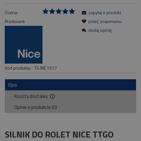
Ocena:
zapytaj o produkt
Producent:
poleć znajomemu
dodaj opinię
Kod produktu:
TG ME 1517
Opis
Koszty dostawy
Cena nie zawiera ewentualnych kosztów płatności
Opinie o produkcie (0)
SILNIK DO ROLET NICE TTGO