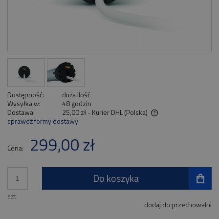
Dostępność:
duża ilość
Wysyłka w:
48 godzin
Dostawa:
25,00 zł
- Kurier DHL
(Polska)
sprawdź formy dostawy
Cena nie zawiera ewentualnych kosztów płatności
299,00 zł
Cena:
Do koszyka
szt.
dodaj do przechowalni