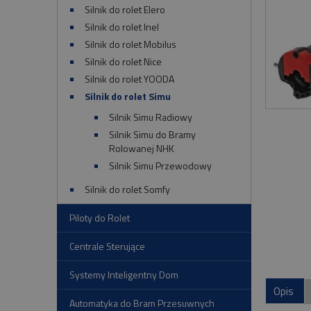
Silnik do rolet Elero
Silnik do rolet Inel
Silnik do rolet Mobilus
Silnik do rolet Nice
Silnik do rolet YOODA
Silnik do rolet Simu
Silnik Simu Radiowy
Silnik Simu do Bramy
Rolowanej NHK
Silnik Simu Przewodowy
Silnik do rolet Somfy
Piloty do Rolet
Centrale Sterujące
Systemy Inteligentny Dom
Opis
Automatyka do Bram Przesuwnych