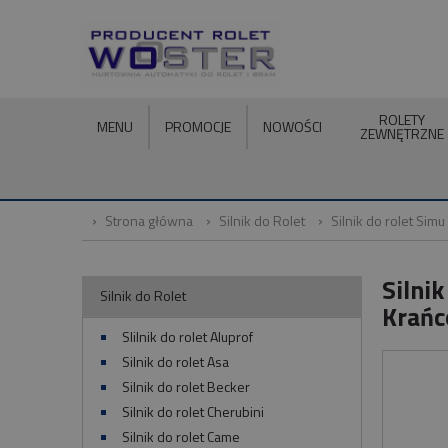
ROLETY
MENU
PROMOCJE
NOWOŚCI
ZEWNĘTRZNE
Strona główna
Silnik do Rolet
Silnik do rolet Simu
Silni
Silnik do Rolet
Krańc
SIilnik do rolet Aluprof
Silnik do rolet Asa
Silnik do rolet Becker
Silnik do rolet Cherubini
Silnik do rolet Came