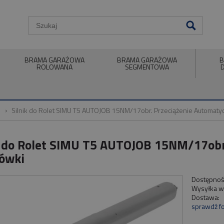
BRAMA GARAŻOWA
BRAMA GARAŻOWA
B
ROLOWANA
SEGMENTOWA
Silnik do Rolet SIMU T5 AUTOJOB 15NM/17obr. Przeciążenie Automaty
k do Rolet SIMU T5 AUTOJOB 15NM/17obr
ówki
Dostępnoś
Wysyłka w
Dostawa:
sprawdź f
Cen