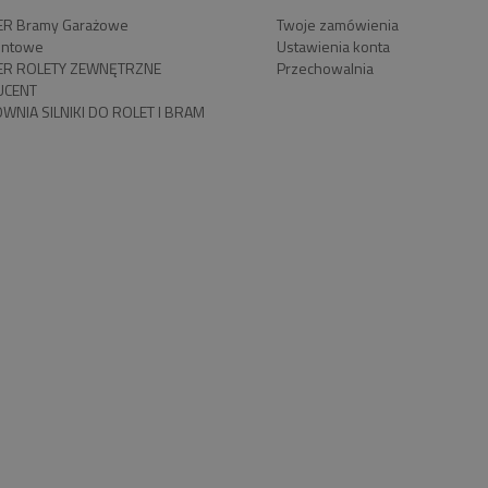
R Bramy Garażowe
Twoje zamówienia
ntowe
Ustawienia konta
R ROLETY ZEWNĘTRZNE
Przechowalnia
UCENT
WNIA SILNIKI DO ROLET I BRAM