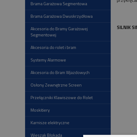
przykręca
Brama Garażowa Segmentowa
Brama Garażowa Dwuskrzydłowa
SILNIK 
Akcesoria do Bramy Garażowej
Segmentowej
Akcesoria do rolet i bram
Systemy Alarmowe
Akcesoria do Bram Wjazdowych
Osłony Zewnętrzne Screen
Przełączniki Klawiszowe do Rolet
Moskitiery
Karnisze elektryczne
Wieszak Blokada