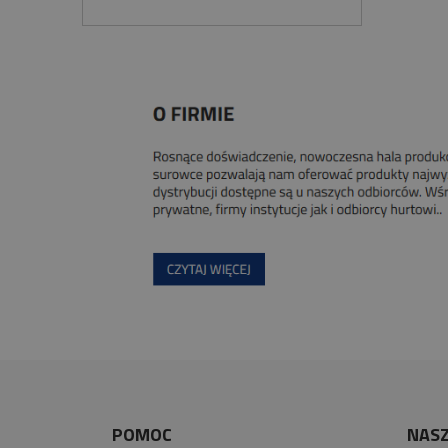
POMOC
NASZ