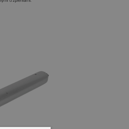
ymi trzpieniami.