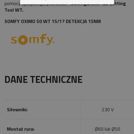
pomocy specjalnego przewodu -
Somfigurator lub Setting
Tool WT.
SOMFY OXIMO 50 WT 15/17 DETEKCJA 15NM
DANE TECHNICZNE
Siłowniki:
230 V
Montaż rura:
Ø60 lub Ø50