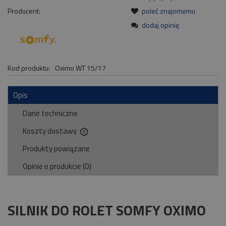
Producent:
poleć znajomemu
dodaj opinię
Kod produktu:
Oximo WT 15/17
Opis
Dane techniczne
Koszty dostawy
Cena nie zawiera ewentualnych kosztów płatności
Produkty powiązane
Opinie o produkcie (0)
SILNIK DO ROLET SOMFY OXIMO