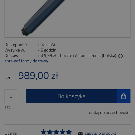
Dostępność:
duża ilość
Wysyłka w:
48 godzin
Dostawa:
od 9,99 zł
- Pocztex Automat Punkt
(Polska)
sprawdź formy dostawy
Cena nie zawiera ewentualnych kosztów płatności
989,00 zł
Cena:
Do koszyka
szt.
dodaj do przechowalni
Ocena:
zapytaj o produkt