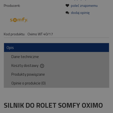
Producent:
poleć znajomemu
dodaj opinię
Kod produktu:
Oximo WT 40/17
Opis
Dane techniczne
Koszty dostawy
Cena nie zawiera ewentualnych kosztów płatności
Produkty powiązane
Opinie o produkcie (0)
SILNIK DO ROLET SOMFY OXIMO