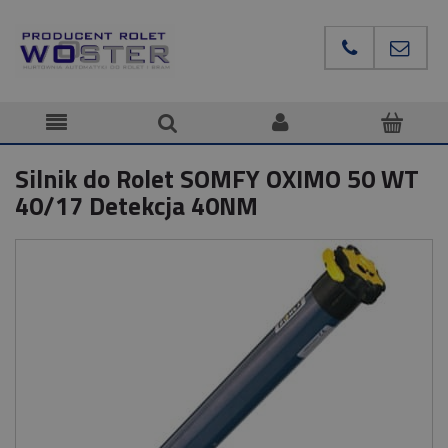
Silnik do Rolet SOMFY OXIMO 50 WT
40/17 Detekcja 40NM