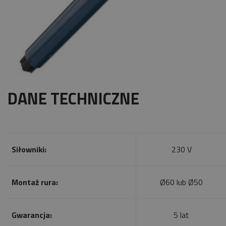
DANE TECHNICZNE
Siłowniki:
230 V
Montaż rura:
Ø60 lub Ø50
Gwarancja:
5 lat