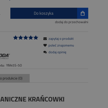
Do koszyka
.
dodaj do przechowalni
zapytaj o produkt
:
poleć znajomemu
dodaj opinię
tu:
YM45S-50
 o produkcie (0)
HANICZNE KRAŃCOWKI