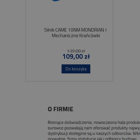
Silnik CAME 10NM MONDRIAN 4
Sil
Mechaniczne Krańcówki
Szybko
139,00 zł
109,00 zł
Do koszyka