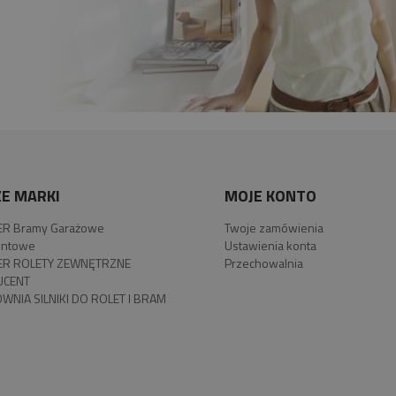
E MARKI
MOJE KONTO
R Bramy Garażowe
Twoje zamówienia
ntowe
Ustawienia konta
R ROLETY ZEWNĘTRZNE
Przechowalnia
UCENT
WNIA SILNIKI DO ROLET I BRAM