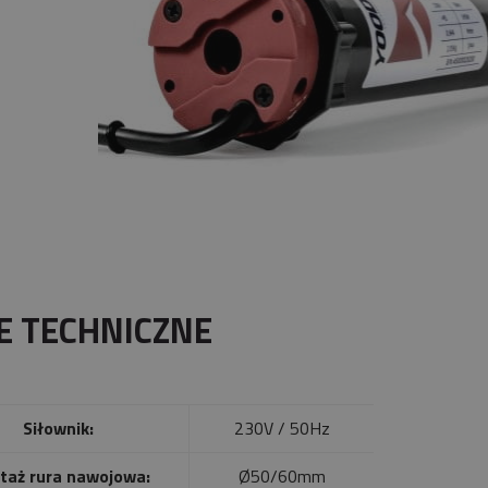
E TECHNICZNE
Siłownik:
230V / 50Hz
taż rura nawojowa:
Ø50/60mm