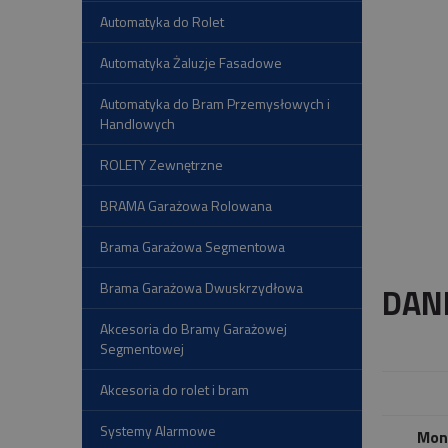
Automatyka do Rolet
Automatyka Żaluzje Fasadowe
Automatyka do Bram Przemysłowych i
Handlowych
ROLETY Zewnętrzne
BRAMA Garażowa Rolowana
Brama Garażowa Segmentowa
Brama Garażowa Dwuskrzydłowa
DAN
Akcesoria do Bramy Garażowej
Segmentowej
Akcesoria do rolet i bram
Systemy Alarmowe
Mon