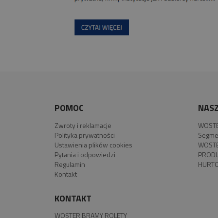
POMOC
NASZ
Zwroty i reklamacje
WOSTE
Polityka prywatności
Segme
Ustawienia plików cookies
WOSTE
Pytania i odpowiedzi
PROD
Regulamin
HURTO
Kontakt
KONTAKT
WOSTER BRAMY ROLETY