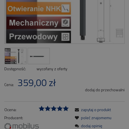
Dostępność:
wycofany z oferty
359,00 zł
Cena:
dodaj do przechowalni
Ocena:
zapytaj o produkt
Producent:
poleć znajomemu
dodaj opinię