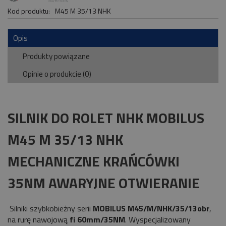
Kod produktu:
M45 M 35/13 NHK
Opis
Produkty powiązane
Opinie o produkcie (0)
SILNIK DO ROLET NHK MOBILUS
M45 M 35/13 NHK
MECHANICZNE KRAŃCÓWKI
35NM AWARYJNE OTWIERANIE
Silniki szybkobieżny serii
MOBILUS M45/M/NHK/35/13obr
,
na rurę nawojową
fi 60mm/35NM
. Wyspecjalizowany