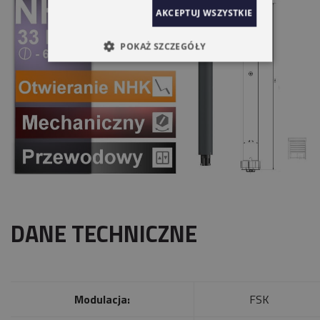
AKCEPTUJ WSZYSTKIE
POKAŻ SZCZEGÓŁY
DANE TECHNICZNE
Modulacja:
FSK