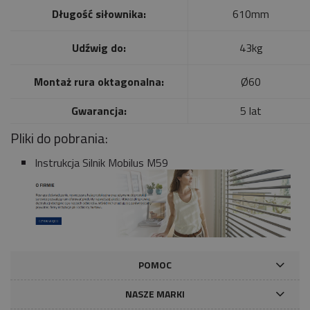
Długość siłownika:
610mm
Udźwig do:
43kg
Montaż rura oktagonalna:
Ø60
Gwarancja:
5 lat
Pliki do pobrania:
Instrukcja Silnik Mobilus M59
POMOC
NASZE MARKI