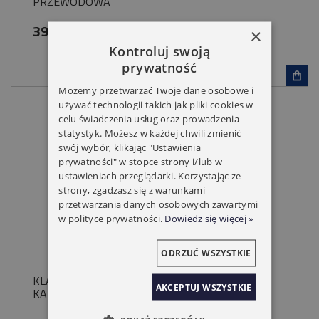
PRZEWODOWA
399,00 zł
×
Kontroluj swoją
prywatność
Możemy przetwarzać Twoje dane osobowe i
używać technologii takich jak pliki cookies w
celu świadczenia usług oraz prowadzenia
statystyk. Możesz w każdej chwili zmienić
swój wybór, klikając "Ustawienia
prywatności" w stopce strony i/lub w
ustawieniach przeglądarki. Korzystając ze
strony, zgadzasz się z warunkami
przetwarzania danych osobowych zawartymi
w polityce prywatności.
Dowiedz się więcej »
ODRZUĆ WSZYSTKIE
KLAWIATURA RADIOWA NICE EDSWG 3
AKCEPTUJ WSZYSTKIE
KANAŁOWA BEZPRZEWODOWA FLOR