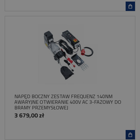
NAPĘD BOCZNY ZESTAW FREQUENZ 140NM
AWARYJNE OTWIERANIE 400V AC 3-FAZOWY DO
BRAMY PRZEMYSŁOWEJ
3 679,00 zł