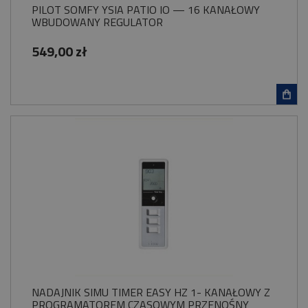
PILOT SOMFY YSIA PATIO IO — 16 KANAŁOWY
WBUDOWANY REGULATOR
549,00 zł
NADAJNIK SIMU TIMER EASY HZ 1- KANAŁOWY Z
PROGRAMATOREM CZASOWYM PRZENOŚNY