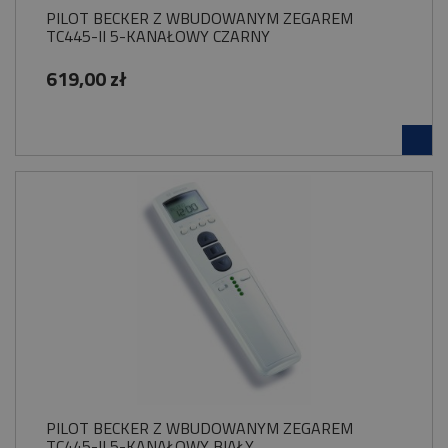
PILOT BECKER Z WBUDOWANYM ZEGAREM
TC445-II 5-KANAŁOWY CZARNY
619,00 zł
PILOT BECKER Z WBUDOWANYM ZEGAREM
TC445-II 5-KANAŁOWY BIAŁY