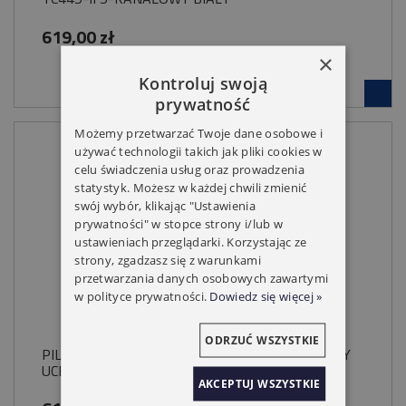
619,00 zł
×
Kontroluj swoją
prywatność
Możemy przetwarzać Twoje dane osobowe i
używać technologii takich jak pliki cookies w
celu świadczenia usług oraz prowadzenia
statystyk. Możesz w każdej chwili zmienić
swój wybór, klikając "Ustawienia
prywatności" w stopce strony i/lub w
ustawieniach przeglądarki. Korzystając ze
strony, zgadzasz się z warunkami
przetwarzania danych osobowych zawartymi
w polityce prywatności.
Dowiedz się więcej »
ODRZUĆ WSZYSTKIE
PILOT ELERO MULTI TEL2 TITAN 15-KANAŁOWY
UCHWYT MAGNETYCZNY
AKCEPTUJ WSZYSTKIE