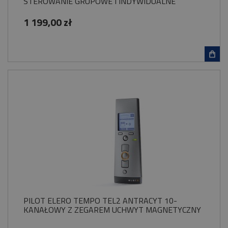
STEROWANIE GRUPOWE I INDYWIDUALNE
1 199,00 zł
PILOT ELERO TEMPO TEL2 ANTRACYT 10-
KANAŁOWY Z ZEGAREM UCHWYT MAGNETYCZNY