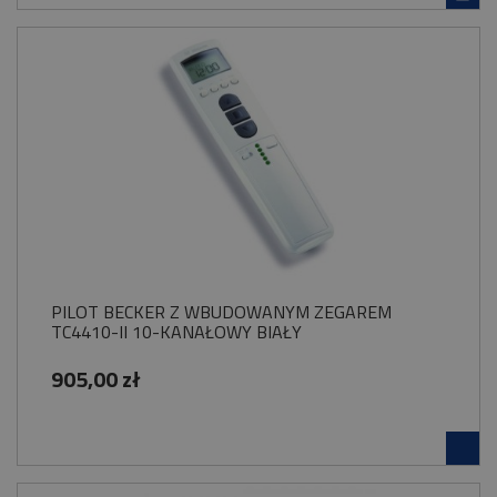
PILOT BECKER Z WBUDOWANYM ZEGAREM
TC4410-II 10-KANAŁOWY BIAŁY
905,00 zł