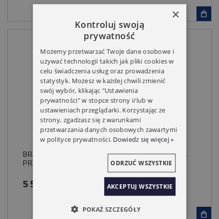
×
Kontroluj swoją
prywatność
Możemy przetwarzać Twoje dane osobowe i
używać technologii takich jak pliki cookies w
celu świadczenia usług oraz prowadzenia
statystyk. Możesz w każdej chwili zmienić
swój wybór, klikając "Ustawienia
prywatności" w stopce strony i/lub w
ustawieniach przeglądarki. Korzystając ze
strony, zgadzasz się z warunkami
przetwarzania danych osobowych zawartymi
w polityce prywatności.
Dowiedz się więcej »
BRAMA PRZEMYSŁOWA SREBRNA 9006 SEKCJA
PRZESZKLONA
ODRZUĆ WSZYSTKIE
5 580,00 zł
AKCEPTUJ WSZYSTKIE
POKAŻ SZCZEGÓŁY