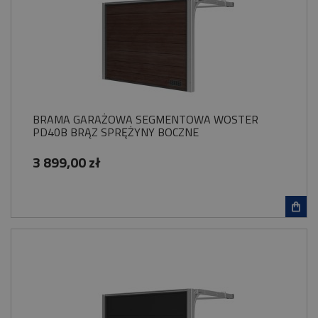
BRAMA GARAŻOWA SEGMENTOWA WOSTER
PD40B BRĄZ SPRĘŻYNY BOCZNE
3 899,00 zł