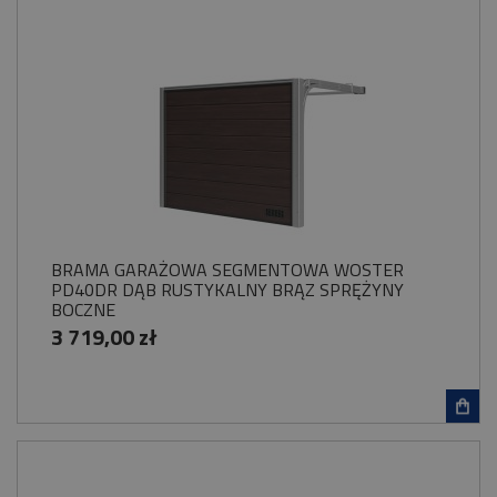
BRAMA GARAŻOWA SEGMENTOWA WOSTER
PD40DR DĄB RUSTYKALNY BRĄZ SPRĘŻYNY
BOCZNE
3 719,00 zł