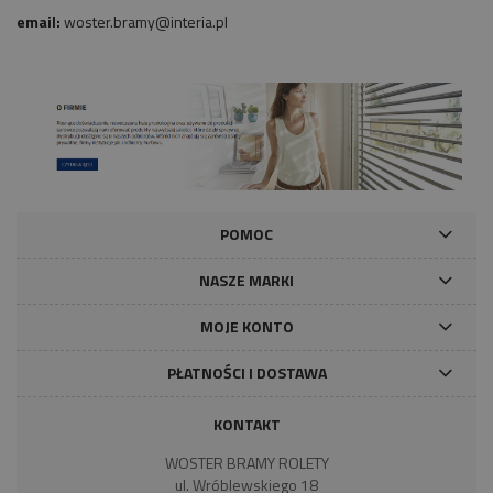
email:
woster.bramy@interia.pl
POMOC
NASZE MARKI
MOJE KONTO
PŁATNOŚCI I DOSTAWA
KONTAKT
WOSTER BRAMY ROLETY
ul. Wróblewskiego 18