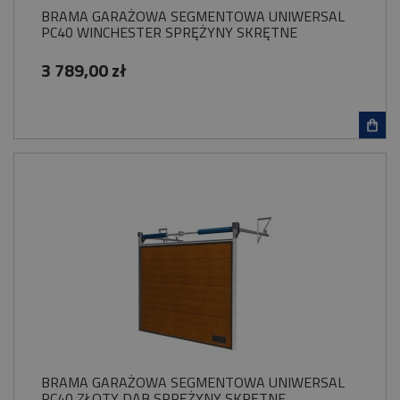
BRAMA GARAŻOWA SEGMENTOWA UNIWERSAL
PC40 WINCHESTER SPRĘŻYNY SKRĘTNE
3 789,00 zł
BRAMA GARAŻOWA SEGMENTOWA UNIWERSAL
PC40 ZŁOTY DĄB SPRĘŻYNY SKRĘTNE