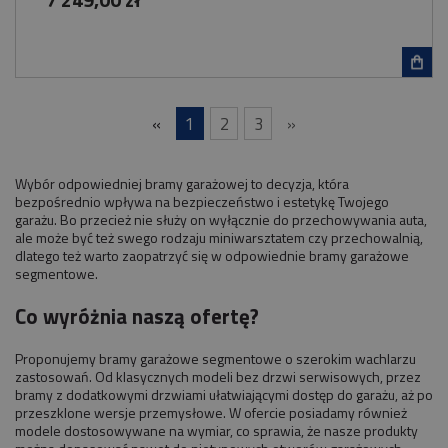
«
1
2
3
»
Wybór odpowiedniej bramy garażowej to decyzja, która
bezpośrednio wpływa na bezpieczeństwo i estetykę Twojego
garażu. Bo przecież nie służy on wyłącznie do przechowywania auta,
ale może być też swego rodzaju miniwarsztatem czy przechowalnią,
dlatego też warto zaopatrzyć się w odpowiednie bramy garażowe
segmentowe.
Co wyróżnia naszą ofertę?
Proponujemy bramy garażowe segmentowe o szerokim wachlarzu
zastosowań. Od klasycznych modeli bez drzwi serwisowych, przez
bramy z dodatkowymi drzwiami ułatwiającymi dostęp do garażu, aż po
przeszklone wersje przemysłowe. W ofercie posiadamy również
modele dostosowywane na wymiar, co sprawia, że nasze produkty