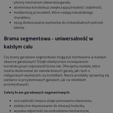
płynny mechanizm otwierania garażu,
aluminiowa konstrukcja zwiększającą trwałość i stabilność,
możliwością przeszkleń, które nadają industrialnego
charakteru,
opcją dostosowania wymiarów do indywidualnych potrzeb
klienta.
Brama segmentowa - uniwersalność w
każdym calu
Czy bramy garażowe segmentowe mogą być montowane w każdym
otworze garażowym? Dzięki elastycznym rozwiązaniom
konstrukcyjnym odpowiedź brzmi: tak. Oferujemy modele, które
można dostosować do standardowych garaży, jak i tych o
nietypowych wymiarach czy kształtach. Nasze produkty sprawdzą się
zarówno w przydomowych garażach, jak i w obiektach
przemysłowych.
Zalety bram garażowych segmentowych:
oszczędność miejsca dzięki pionowemu otwieraniu,
estetyczne dopasowanie do elewacji budynku,
wysoka odporność na uszkodzenia mechaniczne,