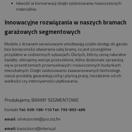
łatwość w konserwacji dzięki zastosowaniu nowoczesnych
materiałów.
Innowacyjne rozwiązania w naszych bramach
garażowych segmentowych
Modele z drzwiami serwisowymi umożliwiają szybki dostęp do garażu
bez konieczności otwierania całej bramy, co jest szczególnie
przydatne w codziennych sytuacjach. Dla tych, którzy cenią naturalne
światło, oferujemy wersje przeszklone, które doskonale sprawdzą
się w przestrzeniach przemysłowych i nowoczesnych budynkach
mieszkalnych. Dzięki zastosowaniu zaawansowanych technologii,
nasze produkty gwarantują cichą i płynną pracę, niezależnie od ich
wielkości czy intensywności użytkowania.
Produkujemy BRAMY SEGMENTOWE
Kontakt
Tel:
509-196-110
Tel:
793-893-489
email:
silnikdorolet@poczta.fm
email:
kasia.biuro@interia.pl