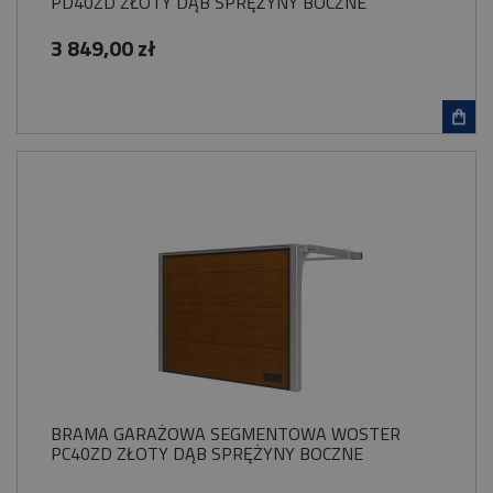
PD40ZD ZŁOTY DĄB SPRĘŻYNY BOCZNE
3 849,00 zł
BRAMA GARAŻOWA SEGMENTOWA WOSTER
PC40ZD ZŁOTY DĄB SPRĘŻYNY BOCZNE