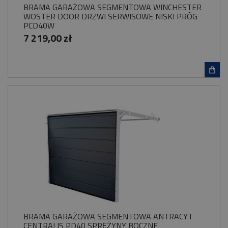
BRAMA GARAŻOWA SEGMENTOWA WINCHESTER
WOSTER DOOR DRZWI SERWISOWE NISKI PRÓG
PCD40W
7 219,00 zł
BRAMA GARAŻOWA SEGMENTOWA ANTRACYT
CENTRALIS PD40 SPRĘŻYNY BOCZNE