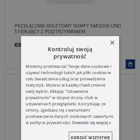
PRZEŁĄCZNIK ROLETOWY SOMFY SMOOVE UNO
STERUJĄCY Z PODTRZYMANIEM
×
69,00 zł
Kontroluj swoją
prywatność
Możemy przetwarzać Twoje dane osobowe i
używać technologii takich jak pliki cookies w
celu świadczenia usług oraz prowadzenia
statystyk. Możesz w każdej chwili zmienić
swój wybór, klikając "Ustawienia
prywatności" w stopce strony i/lub w
ustawieniach przeglądarki. Korzystając ze
strony, zgadzasz się z warunkami
przetwarzania danych osobowych zawartymi
w polityce prywatności.
Dowiedz się więcej »
ODRZUĆ WSZYSTKIE