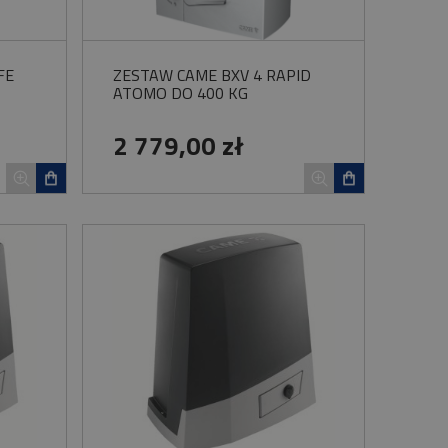
FE
ZESTAW CAME BXV 4 RAPID
ATOMO DO 400 KG
2 779,00 zł