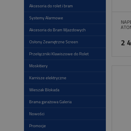
Akcesoria do rolet i bram
Systemy Alarmowe
NAPĘ
ATO
Akcesoria do Bram Wjazdowych
2 
Osłony Zewnętrzne Screen
Przełączniki Klawiszowe do Rolet
Moskitiery
Karnisze elektryczne
Wieszak Blokada
Brama garażowa Galeria
Nowości
Promocje