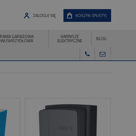
ZALOGUJ SIĘ
KOSZYK:
(PUSTY)
RAMA GARAŻOWA
KARNISZE
BLOG
DWUSKRZYDŁOWA
ELEKTRYCZNE