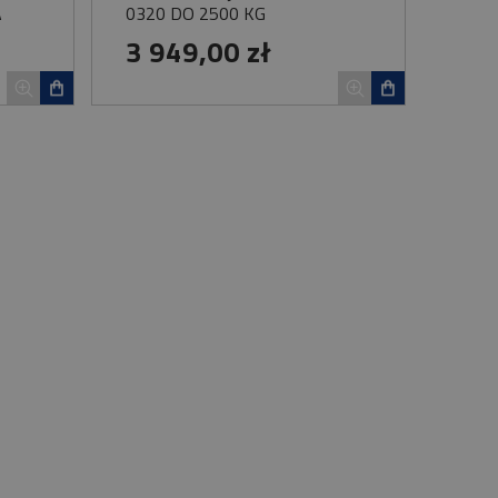
A
0320 DO 2500 KG
3 949,00 zł