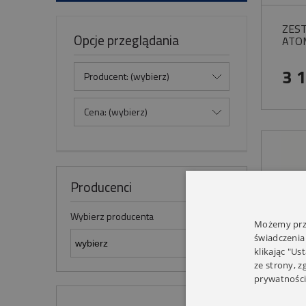
ZEST
Opcje przeglądania
ATO
3 
Producent: (wybierz)
Cena: (wybierz)
Producenci
Wybierz producenta
Możemy prze
świadczenia
klikając "Us
ze strony, 
prywatności