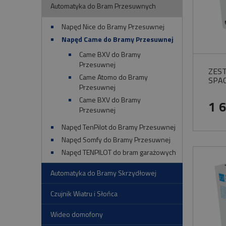
Automatyka do Bram Przesuwnych
Napęd Nice do Bramy Przesuwnej
Napęd Came do Bramy Przesuwnej
Came BXV do Bramy
Przesuwnej
ZEST
Came Atomo do Bramy
SPAC
Przesuwnej
Came BXV do Bramy
1 
Przesuwnej
Napęd TenPilot do Bramy Przesuwnej
Napęd Somfy do Bramy Przesuwnej
Napęd TENPILOT do bram garażowych
Automatyka do Bramy Skrzydłowej
Czujnik Wiatru i Słońca
Wideo domofony