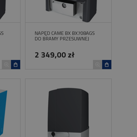
GS
NAPĘD CAME BX BX708AGS
DO BRAMY PRZESUWNEJ
2 349,00 zł