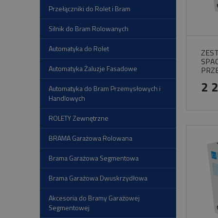
Przełączniki do Rolet i Bram
Silnik do Bram Rolowanych
Automatyka do Rolet
ZES
SPA
Automatyka Żaluzje Fasadowe
PRZ
2 
Automatyka do Bram Przemysłowych i
Handlowych
ROLETY Zewnętrzne
BRAMA Garażowa Rolowana
Brama Garażowa Segmentowa
Brama Garażowa Dwuskrzydłowa
Akcesoria do Bramy Garażowej
Segmentowej