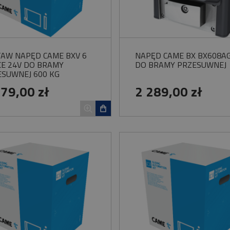
TAW NAPĘD CAME BXV 6
NAPĘD CAME BX BX608A
CE 24V DO BRAMY
DO BRAMY PRZESUWNEJ
ESUWNEJ 600 KG
279,00 zł
2 289,00 zł