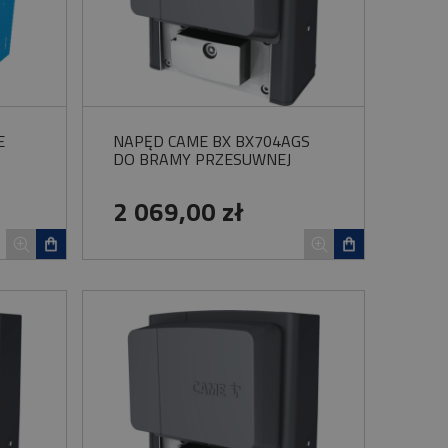
E
NAPĘD CAME BX BX704AGS
DO BRAMY PRZESUWNEJ
2 069,00 zł