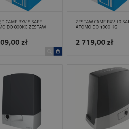
D CAME BXV 8 SAFE
ZESTAW CAME BXV 10 SA
MO DO 800KG ZESTAW
ATOMO DO 1000 KG
409,00 zł
2 719,00 zł