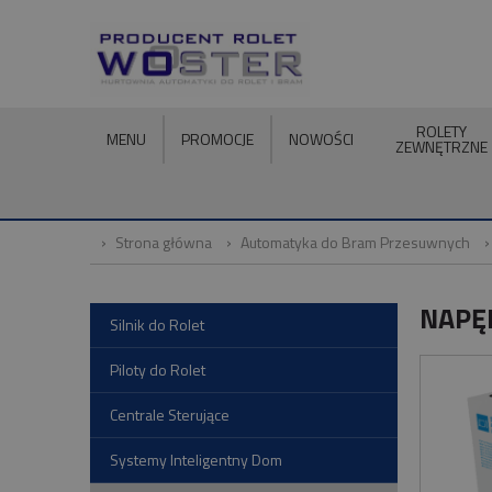
ROLETY
MENU
PROMOCJE
NOWOŚCI
ZEWNĘTRZNE
Strona główna
Automatyka do Bram Przesuwnych
NAPĘ
Silnik do Rolet
Piloty do Rolet
Centrale Sterujące
Systemy Inteligentny Dom