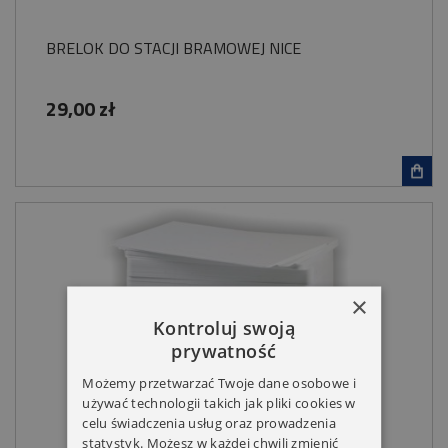
BRELOK DO STACJI BRAMOWEJ NICE
29,00 zł
×
Kontroluj swoją
prywatność
Możemy przetwarzać Twoje dane osobowe i
używać technologii takich jak pliki cookies w
celu świadczenia usług oraz prowadzenia
statystyk. Możesz w każdej chwili zmienić