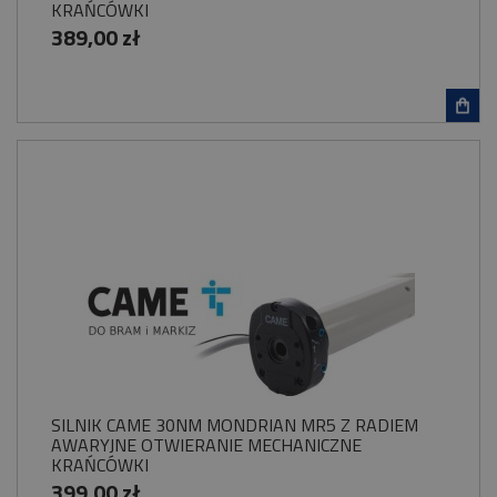
KRAŃCÓWKI
389,00 zł
SILNIK CAME 30NM MONDRIAN MR5 Z RADIEM
AWARYJNE OTWIERANIE MECHANICZNE
KRAŃCÓWKI
399,00 zł