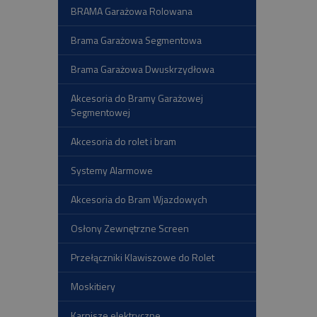
BRAMA Garażowa Rolowana
Brama Garażowa Segmentowa
Brama Garażowa Dwuskrzydłowa
Akcesoria do Bramy Garażowej
Segmentowej
Akcesoria do rolet i bram
Systemy Alarmowe
Akcesoria do Bram Wjazdowych
Osłony Zewnętrzne Screen
Przełączniki Klawiszowe do Rolet
Moskitiery
Karnisze elektryczne