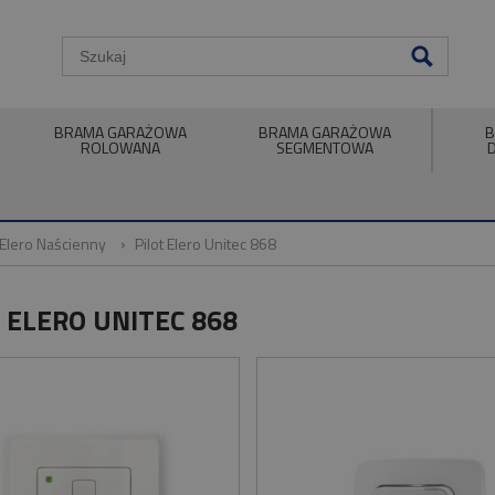
BRAMA GARAŻOWA
BRAMA GARAŻOWA
B
ROLOWANA
SEGMENTOWA
 Elero Naścienny
Pilot Elero Unitec 868
 ELERO UNITEC 868