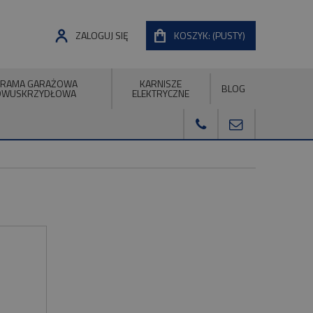
ZALOGUJ SIĘ
KOSZYK:
(PUSTY)
RAMA GARAŻOWA
KARNISZE
BLOG
DWUSKRZYDŁOWA
ELEKTRYCZNE