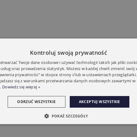
Kontroluj swoją prywatność
twarzać Twoje dane osobowe i używać technologii takich jak pliki cooki
 usług oraz prowadzenia statystyk. Możesz w każdej chwili zmienić swój
tawienia prywatności" w stopce strony i/lub w ustawieniach przeglądarki.
zgadzasz się z warunkami przetwarzania danych osobowych zawartymi w 
.
Dowiedz się więcej »
ODRZUĆ WSZYSTKIE
AKCEPTUJ WSZYSTKIE
POKAŻ SZCZEGÓŁY