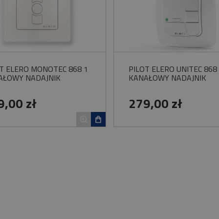
T ELERO MONOTEC 868 1
PILOT ELERO UNITEC 868
AŁOWY NADAJNIK
KANAŁOWY NADAJNIK
9,00 zł
279,00 zł