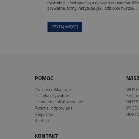
POMOC
NASZ
Zwroty i reklamacje
WOSTE
Polityka prywatności
Segme
Ustawienia plików cookies
WOSTE
Pytania i odpowiedzi
PROD
Regulamin
HURTO
Kontakt
KONTAKT