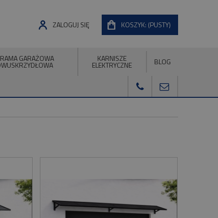
ZALOGUJ SIĘ
KOSZYK:
(PUSTY)
RAMA GARAŻOWA
KARNISZE
BLOG
DWUSKRZYDŁOWA
ELEKTRYCZNE