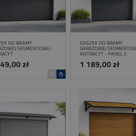
ZEK DO BRAMY
DASZEK DO BRAMY
AŻOWEJ SEGMENTOWEJ
GARAŻOWEJ SEGMENTOW
RACYT
ANTRACYT - PANEL Z
PRZETŁOCZENIEM
249,00 zł
1 189,00 zł