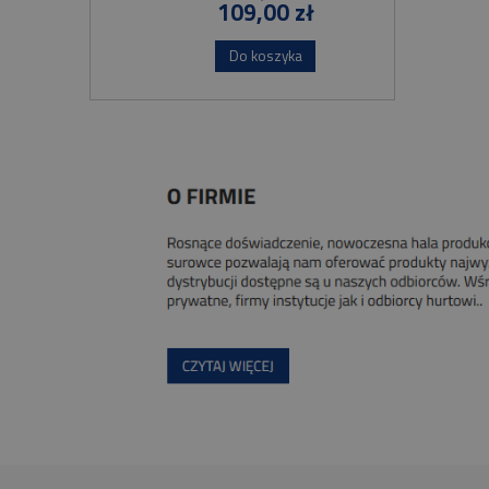
109,00 zł
Do koszyka