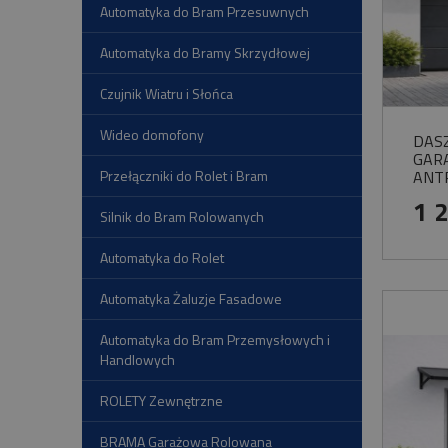
Automatyka do Bram Przesuwnych
Automatyka do Bramy Skrzydłowej
Czujnik Wiatru i Słońca
Wideo domofony
DAS
GAR
Przełączniki do Rolet i Bram
ANT
1 
Silnik do Bram Rolowanych
Automatyka do Rolet
Automatyka Żaluzje Fasadowe
Automatyka do Bram Przemysłowych i
Handlowych
ROLETY Zewnętrzne
BRAMA Garażowa Rolowana