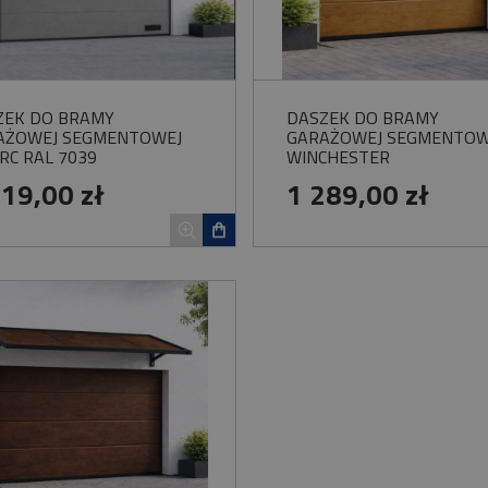
ZEK DO BRAMY
DASZEK DO BRAMY
AŻOWEJ SEGMENTOWEJ
GARAŻOWEJ SEGMENTOW
RC RAL 7039
WINCHESTER
219,00 zł
1 289,00 zł