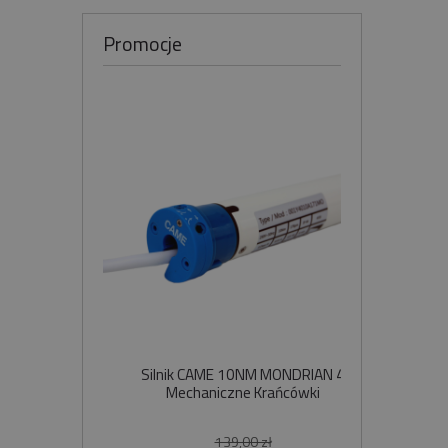
Promocje
Silnik CAME 10NM MONDRIAN 4
Sil
Mechaniczne Krańcówki
Szybko
139,00 zł