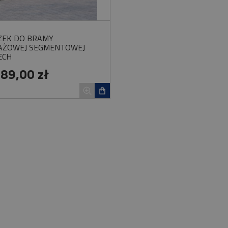
ZEK DO BRAMY
AŻOWEJ SEGMENTOWEJ
ECH
389,00 zł