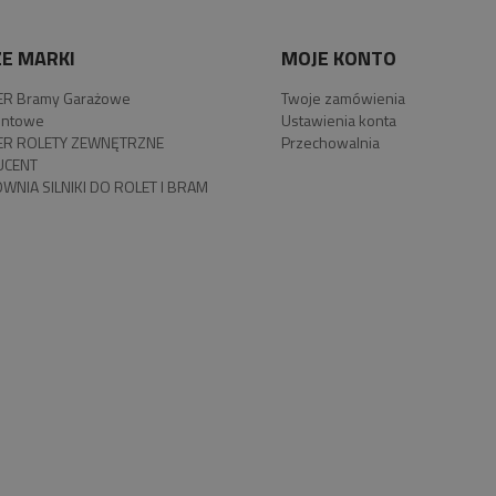
E MARKI
MOJE KONTO
R Bramy Garażowe
Twoje zamówienia
ntowe
Ustawienia konta
R ROLETY ZEWNĘTRZNE
Przechowalnia
UCENT
WNIA SILNIKI DO ROLET I BRAM