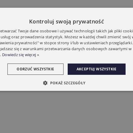
Kontroluj swoją prywatność
twarzać Twoje dane osobowe i używać technologii takich jak pliki cooki
 usług oraz prowadzenia statystyk. Możesz w każdej chwili zmienić swój
tawienia prywatności" w stopce strony i/lub w ustawieniach przeglądarki.
zgadzasz się z warunkami przetwarzania danych osobowych zawartymi w 
.
Dowiedz się więcej »
ODRZUĆ WSZYSTKIE
AKCEPTUJ WSZYSTKIE
POKAŻ SZCZEGÓŁY