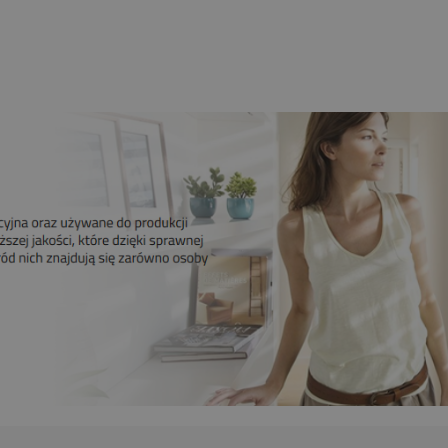
209,00 zł
Do koszyka