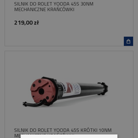
SILNIK DO ROLET YOODA 45S 30NM
MECHANICZNE KRAŃCÓWKI
219,00 zł
SILNIK DO ROLET YOODA 45S KRÓTKI 10NM
MECHANICZNE KRAŃCÓWKI