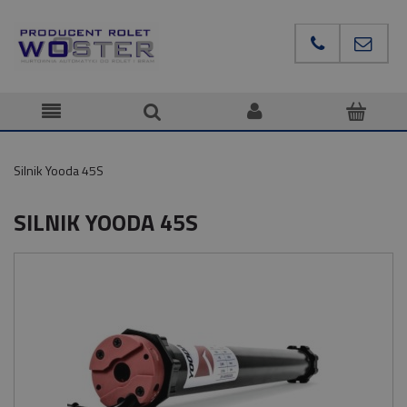
Silnik Yooda 45S
SILNIK YOODA 45S