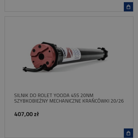
SILNIK DO ROLET YOODA 45S 20NM
SZYBKOBIEŻNY MECHANICZNE KRAŃCÓWKI 20/26
407,00 zł