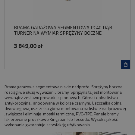
BRAMA GARAŻOWA SEGMENTOWA PC40 DĄB
TURNER NA WYMIAR SPRĘŻYNY BOCZNE
3 849,00 zł
Brama garażowa segmentowa niskie nadproże. Sprężyny boczne
rozciągliwe służą wyważeniu bramy. Sprężyna ta jest montowana
wewnątrz zestawu prowadnic pionowych. Górna i dolna listwa
antykorozyjna , anodowana w kolorze czarnym. Uszczelka dolna
dwuwargowa, uszczelka górna montowana na listwie nadprożowej
,zwiększa i eliminuje mostki termiczne, PVC+TPE. Panele bramy
lakierowane proszkowo Kingspan lub Tecsedo. Wysoka jakość
wykonania gwarantuje satysfakcję użytkowania.