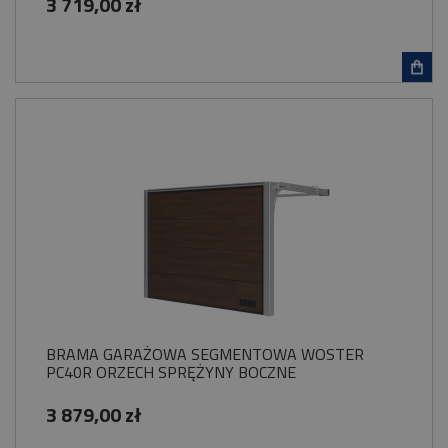
3 719,00 zł
BRAMA GARAŻOWA SEGMENTOWA WOSTER
PC40R ORZECH SPRĘŻYNY BOCZNE
3 879,00 zł