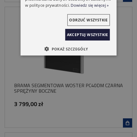
w polityce prywatności.
Dowiedz się więcej »
ODRZUĆ WSZYSTKIE
AKCEPTUJ WSZYSTKIE
POKAŻ SZCZEGÓŁY
BRAMA SEGMENTOWA WOSTER PC40DM CZARNA
SPRĘŻYNY BOCZNE
3 799,00 zł