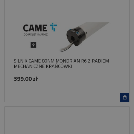
SILNIK CAME 80NM MONDRIAN R6 Z RADIEM
MECHANICZNE KRAŃCÓWKI
399,00 zł