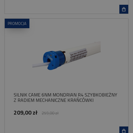
PROMOCJA
SILNIK CAME 6NM MONDRIAN R4 SZYBKOBIEŻNY
Z RADIEM MECHANICZNE KRAŃCÓWKI
209,00 zł
259,00 zł