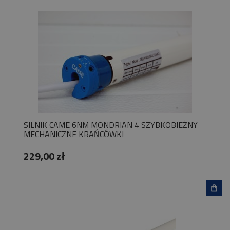
SILNIK CAME 6NM MONDRIAN 4 SZYBKOBIEŻNY
MECHANICZNE KRAŃCÓWKI
229,00 zł