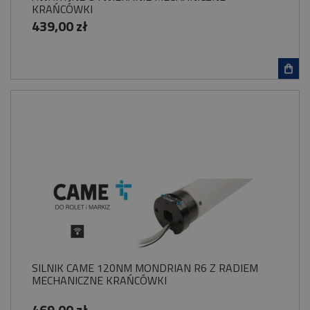
KRAŃCÓWKI
439,00 zł
SILNIK CAME 120NM MONDRIAN R6 Z RADIEM
MECHANICZNE KRAŃCÓWKI
469,00 zł