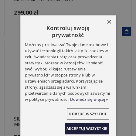
299,00 zł
×
Kontroluj swoją
prywatność
Możemy przetwarzać Twoje dane osobowe i
używać technologii takich jak pliki cookies w
celu świadczenia usług oraz prowadzenia
statystyk. Możesz w każdej chwili zmienić
swój wybór, klikając "Ustawienia
prywatności" w stopce strony i/lub w
ustawieniach przeglądarki. Korzystając ze
strony, zgadzasz się z warunkami
przetwarzania danych osobowych zawartymi
w polityce prywatności.
Dowiedz się więcej »
ODRZUĆ WSZYSTKIE
SILNIK CAME 40NM MONDRIAN R5 Z RADIEM
MECHANICZNE KRAŃCÓWKI
AKCEPTUJ WSZYSTKIE