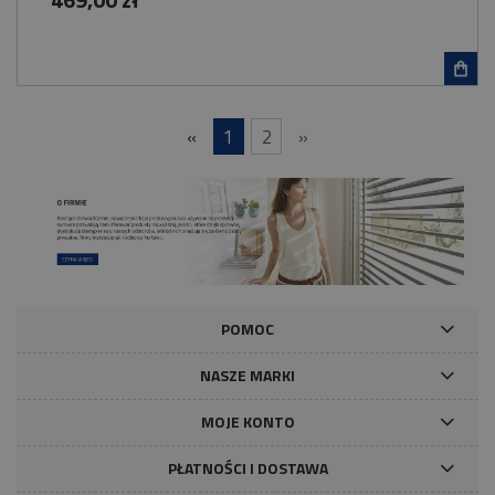
«
1
2
»
POMOC
NASZE MARKI
MOJE KONTO
PŁATNOŚCI I DOSTAWA