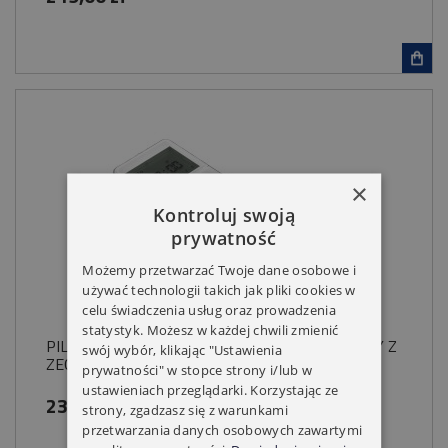
×
Kontroluj swoją
prywatność
Możemy przetwarzać Twoje dane osobowe i
używać technologii takich jak pliki cookies w
celu świadczenia usług oraz prowadzenia
statystyk. Możesz w każdej chwili zmienić
PILOT YOODA MAGNETIC DELUXE 5 KANAŁOWY Z
swój wybór, klikając "Ustawienia
ZEGAREM BIAŁY
prywatności" w stopce strony i/lub w
ustawieniach przeglądarki. Korzystając ze
239,00 zł
strony, zgadzasz się z warunkami
przetwarzania danych osobowych zawartymi