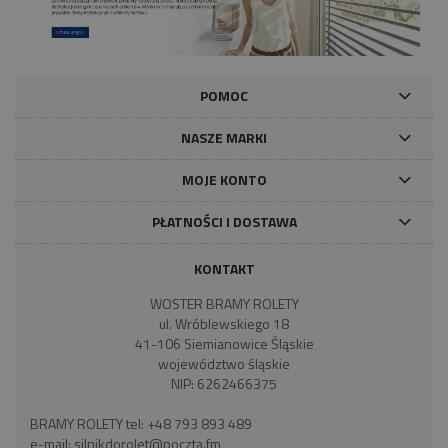
POMOC
NASZE MARKI
MOJE KONTO
PŁATNOŚCI I DOSTAWA
KONTAKT
WOSTER BRAMY ROLETY
ul. Wróblewskiego 18
41-106 Siemianowice Śląskie
województwo śląskie
NIP: 6262466375
BRAMY ROLETY tel:
+48 793 893 489
e-mail:
silnikdorolet@poczta.fm