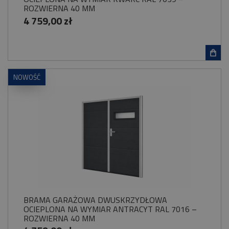
ROZWIERNA 40 MM
4 759,00 zł
NOWOŚĆ
BRAMA GARAŻOWA DWUSKRZYDŁOWA
OCIEPLONA NA WYMIAR ANTRACYT RAL 7016 –
ROZWIERNA 40 MM