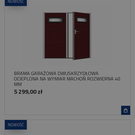
NOWOŚĆ
BRAMA GARAŻOWA DWUSKRZYDŁOWA
OCIEPLONA NA WYMIAR MACHOŃ ROZWIERNA 40
MM
5 299,00 zł
NOWOŚĆ