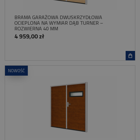
BRAMA GARAŻOWA DWUSKRZYDŁOWA
OCIEPLONA NA WYMIAR DĄB TURNER –
ROZWIERNA 40 MM
4 959,00 zł
NOWOŚĆ