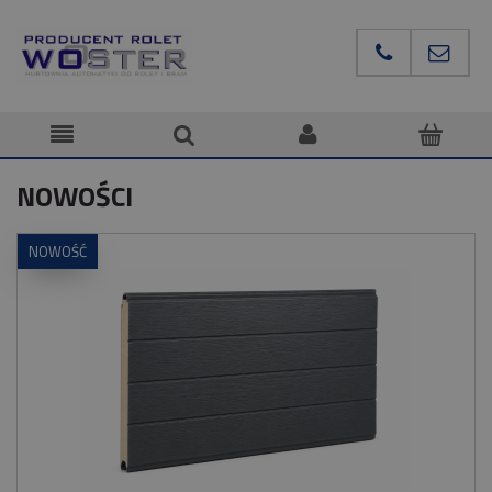
NOWOŚCI
NOWOŚĆ