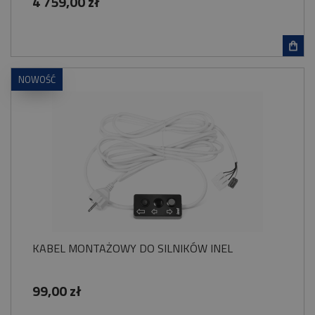
4 759,00 zł
NOWOŚĆ
KABEL MONTAŻOWY DO SILNIKÓW INEL
99,00 zł