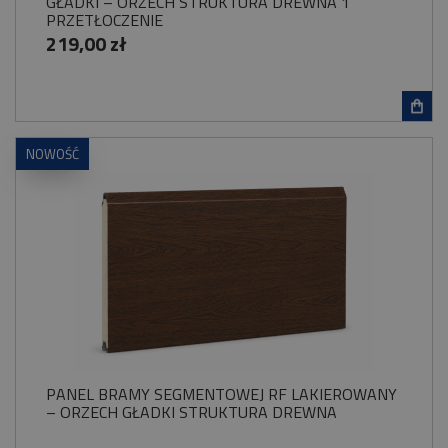
GŁADKI – ORZECH STRUKTURA DREWNA 1
PRZETŁOCZENIE
219,00 zł
NOWOŚĆ
PANEL BRAMY SEGMENTOWEJ RF LAKIEROWANY
– ORZECH GŁADKI STRUKTURA DREWNA