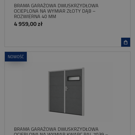
BRAMA GARAŻOWA DWUSKRZYDŁOWA
OCIEPLONA NA WYMIAR ZŁOTY DĄB –
ROZWIERNA 40 MM
4 959,00 zł
NOWOŚĆ
BRAMA GARAŻOWA DWUSKRZYDŁOWA
OCIEPLONA NA WYMIAR KWARC RAL 7039 –