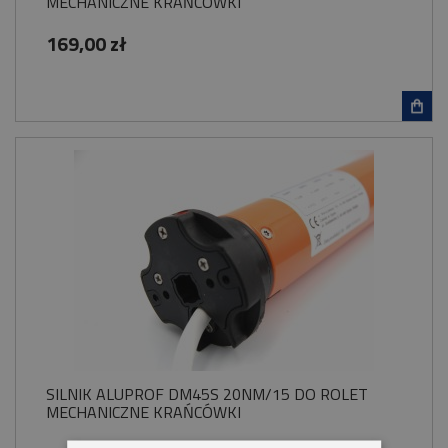
MECHANICZNE KRAŃCÓWKI
169,00 zł
SILNIK ALUPROF DM45S 20NM/15 DO ROLET
MECHANICZNE KRAŃCÓWKI