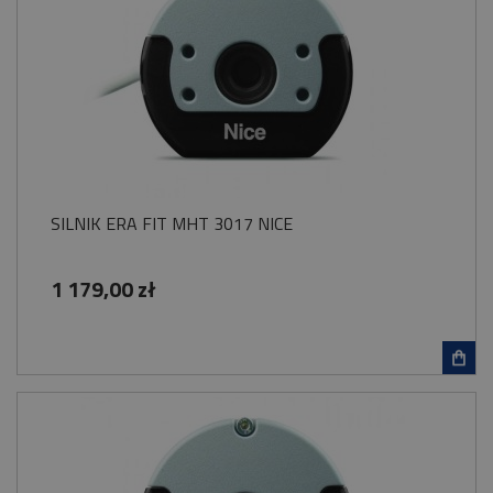
SILNIK ERA FIT MHT 3017 NICE
1 179,00 zł