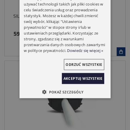
używać technologii takich jak pliki cookies w
celu świadczenia usług oraz prowadzenia
SILNIK ERA STAR MA 3017 NICE
statystyk. Możesz w każdej chwili zmienić
swój wybór, klikając "Ustawienia
prywatności" w stopce strony i/lub w
599,00 zł
ustawieniach przeglądarki. Korzystając ze
strony, zgadzasz się z warunkami
przetwarzania danych osobowych zawartymi
w polityce prywatności.
Dowiedz się więcej »
ODRZUĆ WSZYSTKIE
AKCEPTUJ WSZYSTKIE
POKAŻ SZCZEGÓŁY