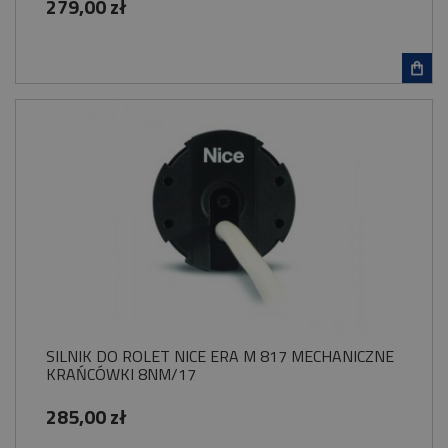
279,00 zł
SILNIK DO ROLET NICE ERA M 817 MECHANICZNE
KRAŃCÓWKI 8NM/17
285,00 zł