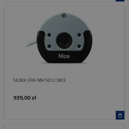
SILNIK ERA MH 5012 NICE
939,00 zł