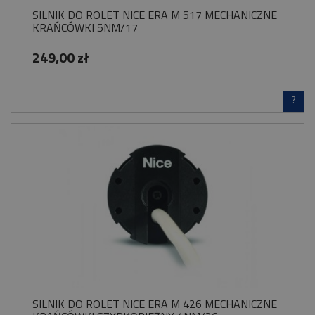
SILNIK DO ROLET NICE ERA M 517 MECHANICZNE
KRAŃCÓWKI 5NM/17
249,00 zł
?
SILNIK DO ROLET NICE ERA M 426 MECHANICZNE