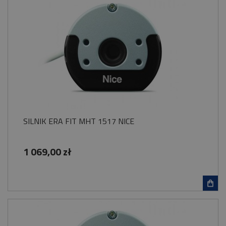
SILNIK ERA FIT MHT 1517 NICE
1 069,00 zł