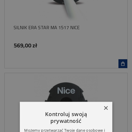
SILNIK ERA STAR MA 1517 NICE
569,00 zł
×
Kontroluj swoją
prywatność
Możemy przetwarzać Twoje dane osobowe i