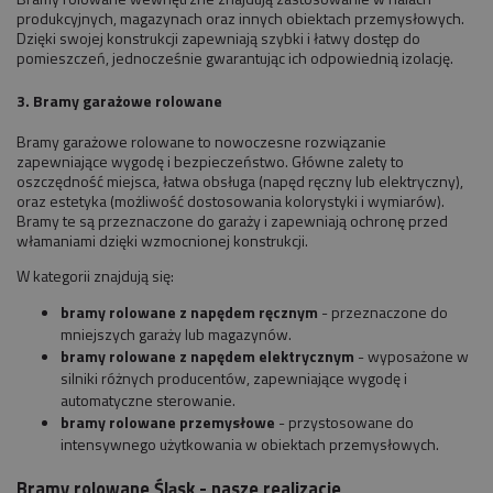
produkcyjnych, magazynach oraz innych obiektach przemysłowych.
Dzięki swojej konstrukcji zapewniają szybki i łatwy dostęp do
pomieszczeń, jednocześnie gwarantując ich odpowiednią izolację.
3. Bramy garażowe rolowane
Bramy garażowe rolowane to nowoczesne rozwiązanie
zapewniające wygodę i bezpieczeństwo. Główne zalety to
oszczędność miejsca, łatwa obsługa (napęd ręczny lub elektryczny),
oraz estetyka (możliwość dostosowania kolorystyki i wymiarów).
Bramy te są przeznaczone do garaży i zapewniają ochronę przed
włamaniami dzięki wzmocnionej konstrukcji.
W kategorii znajdują się:
bramy rolowane z napędem ręcznym
- przeznaczone do
mniejszych garaży lub magazynów.
bramy rolowane z napędem elektrycznym
- wyposażone w
silniki różnych producentów, zapewniające wygodę i
automatyczne sterowanie.
bramy rolowane przemysłowe
- przystosowane do
intensywnego użytkowania w obiektach przemysłowych.
Bramy rolowane Śląsk - nasze realizacje