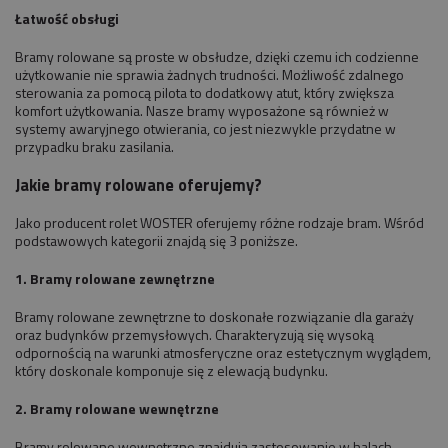
Łatwość obsługi
Bramy rolowane są proste w obsłudze, dzięki czemu ich codzienne
użytkowanie nie sprawia żadnych trudności. Możliwość zdalnego
sterowania za pomocą pilota to dodatkowy atut, który zwiększa
komfort użytkowania. Nasze bramy wyposażone są również w
systemy awaryjnego otwierania, co jest niezwykle przydatne w
przypadku braku zasilania.
Jakie bramy rolowane oferujemy?
Jako producent rolet WOSTER oferujemy różne rodzaje bram. Wśród
podstawowych kategorii znajdą się 3 poniższe.
1. Bramy rolowane zewnętrzne
Bramy rolowane zewnętrzne to doskonałe rozwiązanie dla garaży
oraz budynków przemysłowych. Charakteryzują się wysoką
odpornością na warunki atmosferyczne oraz estetycznym wyglądem,
który doskonale komponuje się z elewacją budynku.
2. Bramy rolowane wewnętrzne
Bramy rolowane wewnętrzne znajdują zastosowanie w halach