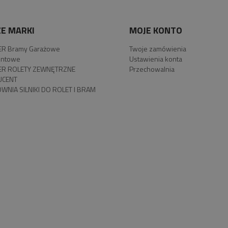
E MARKI
MOJE KONTO
R Bramy Garażowe
Twoje zamówienia
ntowe
Ustawienia konta
R ROLETY ZEWNĘTRZNE
Przechowalnia
UCENT
WNIA SILNIKI DO ROLET I BRAM