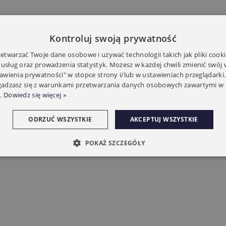
Kontroluj swoją prywatność
twarzać Twoje dane osobowe i używać technologii takich jak pliki cooki
 usług oraz prowadzenia statystyk. Możesz w każdej chwili zmienić swój
tawienia prywatności" w stopce strony i/lub w ustawieniach przeglądarki.
zgadzasz się z warunkami przetwarzania danych osobowych zawartymi w 
.
Dowiedz się więcej »
ODRZUĆ WSZYSTKIE
AKCEPTUJ WSZYSTKIE
POKAŻ SZCZEGÓŁY