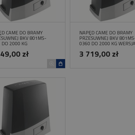
ĘD CAME DO BRAMY
NAPĘD CAME DO BRAMY
ESUWNEJ BKV 801MS-
PRZESUWNEJ BKV 801MS
 DO 2000 KG
0360 DO 2000 KG WERSJ
PLUS
649,00 zł
3 719,00 zł