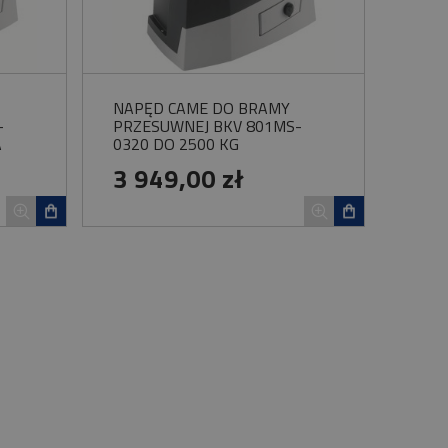
NAPĘD CAME DO BRAMY
-
PRZESUWNEJ BKV 801MS-
A
0320 DO 2500 KG
3 949,00 zł