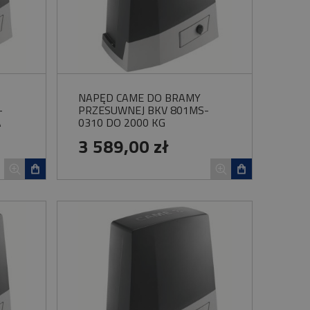
NAPĘD CAME DO BRAMY
-
PRZESUWNEJ BKV 801MS-
A
0310 DO 2000 KG
3 589,00 zł