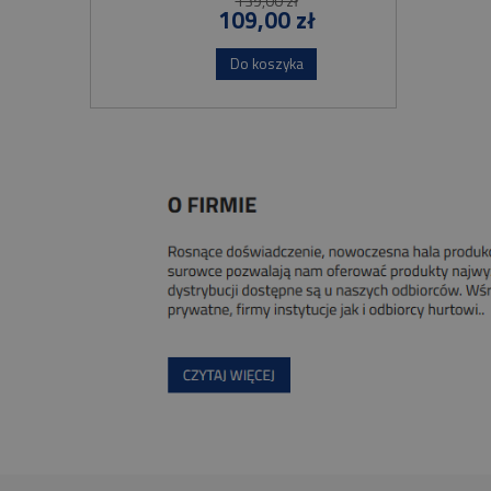
139,00 zł
109,00 zł
Do koszyka