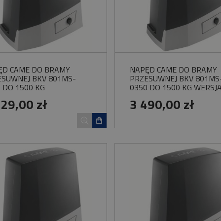
ĘD CAME DO BRAMY
NAPĘD CAME DO BRAMY
ESUWNEJ BKV 801MS-
PRZESUWNEJ BKV 801MS
 DO 1500 KG
0350 DO 1500 KG WERSJ
PLUS
229,00 zł
3 490,00 zł