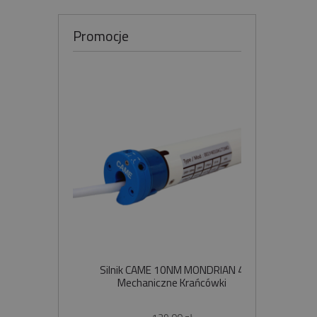
Promocje
Silnik CAME 10NM MONDRIAN 4
Sil
Mechaniczne Krańcówki
Szybko