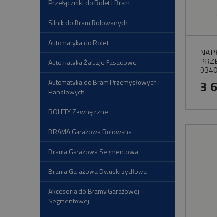
Przełączniki do Rolet i Bram
Silnik do Bram Rolowanych
Automatyka do Rolet
NAP
PRZ
Automatyka Żaluzje Fasadowe
0340
Automatyka do Bram Przemysłowych i
3 
Handlowych
ROLETY Zewnętrzne
BRAMA Garażowa Rolowana
Brama Garażowa Segmentowa
Brama Garażowa Dwuskrzydłowa
Akcesoria do Bramy Garażowej
Segmentowej