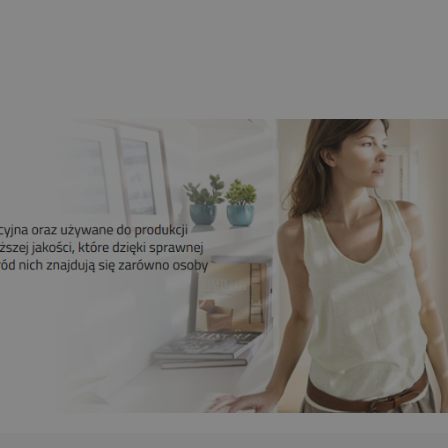
259,00 zł
209,00 zł
Do koszyka