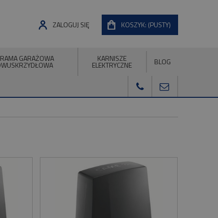
ZALOGUJ SIĘ
KOSZYK:
(PUSTY)
RAMA GARAŻOWA
KARNISZE
BLOG
DWUSKRZYDŁOWA
ELEKTRYCZNE