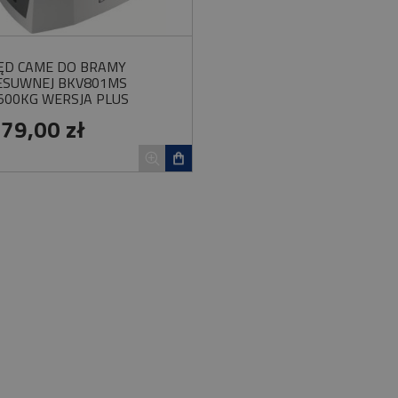
ĘD CAME DO BRAMY
ESUWNEJ BKV801MS
500KG WERSJA PLUS
079,00 zł