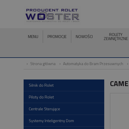
ROLETY
MENU
PROMOCJE
NOWOŚCI
ZEWNĘTRZNE
Strona główna
Automatyka do Bram Przesuwnych
CAME
Silnik do Rolet
Piloty do Rolet
Centrale Sterujące
Systemy Inteligentny Dom