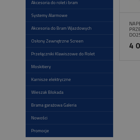
Akcesoria do rolet i bram
Systemy Alarmowe
NAP
Akcesoria do Bram Wjazdowych
PRZ
DO2
Osłony Zewnętrzne Screen
4 
Przełączniki Klawiszowe do Rolet
Moskitiery
Karnisze elektryczne
Wieszak Blokada
Brama garażowa Galeria
Nowości
Promocje