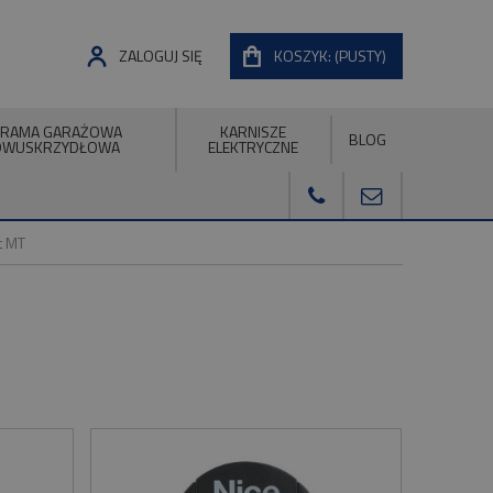
ZALOGUJ SIĘ
KOSZYK:
(PUSTY)
RAMA GARAŻOWA
KARNISZE
BLOG
DWUSKRZYDŁOWA
ELEKTRYCZNE
t MT