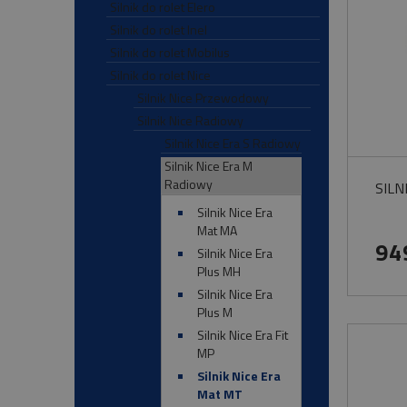
Silnik do rolet Elero
Silnik do rolet Inel
Silnik do rolet Mobilus
Silnik do rolet Nice
Silnik Nice Przewodowy
Silnik Nice Radiowy
Silnik Nice Era S Radiowy
Silnik Nice Era M
Radiowy
SILN
Silnik Nice Era
Mat MA
94
Silnik Nice Era
Plus MH
Silnik Nice Era
Plus M
Silnik Nice Era Fit
MP
Silnik Nice Era
Mat MT