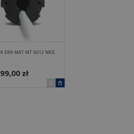
IK ERA MAT MT 5012 NICE
099,00 zł