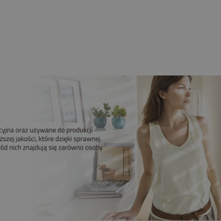
Krańcówki
259,00 zł
209,00 zł
Do koszyka