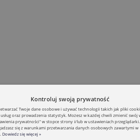
Kontroluj swoją prywatność
twarzać Twoje dane osobowe i używać technologii takich jak pliki cooki
 usług oraz prowadzenia statystyk. Możesz w każdej chwili zmienić swój
tawienia prywatności" w stopce strony i/lub w ustawieniach przeglądarki.
zgadzasz się z warunkami przetwarzania danych osobowych zawartymi w 
.
Dowiedz się więcej »