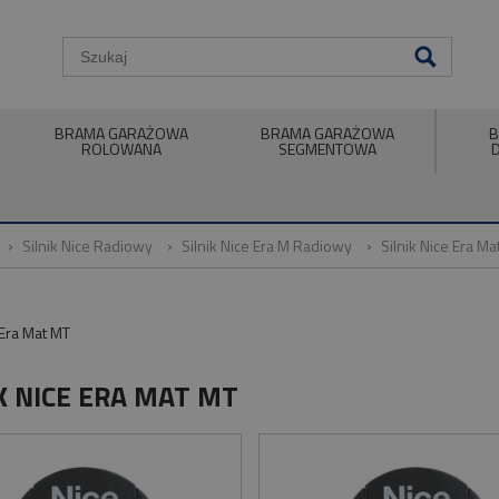
BRAMA GARAŻOWA
BRAMA GARAŻOWA
B
ROLOWANA
SEGMENTOWA
Silnik Nice Radiowy
Silnik Nice Era M Radiowy
Silnik Nice Era Ma
 Era Mat MT
K NICE ERA MAT MT