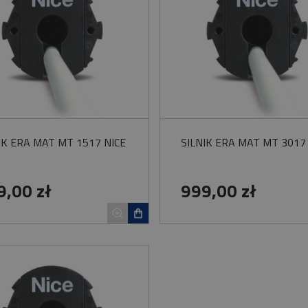
IK ERA MAT MT 1517 NICE
SILNIK ERA MAT MT 3017
9,00 zł
999,00 zł