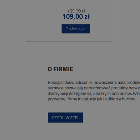
139,00 zł
109,00 zł
Do koszyka