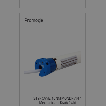
Promocje
Silnik CAME 10NM MONDRIAN 4
Sil
Mechaniczne Krańcówki
Szybko